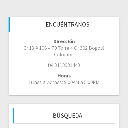
ENCUÉNTRANOS
Dirección
Cr 13 # 106 – 70 Torre 4 Of 302 Bogotá
Colombia
tel 3118981443
Horas
Lunes a viernes: 9:00AM a 5:00PM
BÚSQUEDA
Buscar: