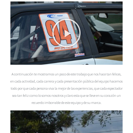
A continuación te mostramos un poco de este trabajo que nos hace tan felices,
en cada actividad, cada carrera y cada presentación pública del equipo hacemos
todo por que cada persona viva la mejor de las experiencias, que cada espectador
sea tan feliz como lo somos nosotros y claro esta que se lleve en su corazón un
recuerdo imborrable de este equipo y de su marca.