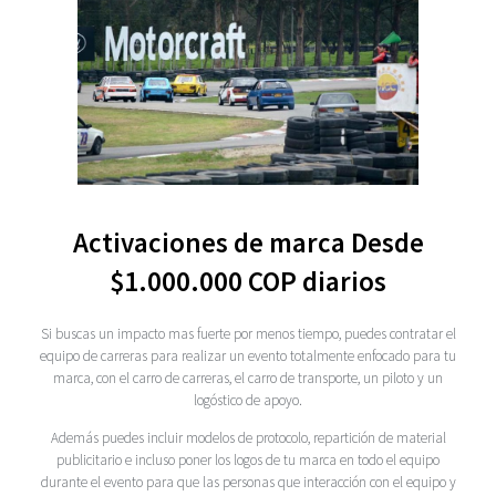
Activaciones de marca Desde
$1.000.000 COP diarios
Si buscas un impacto mas fuerte por menos tiempo, puedes contratar el
equipo de carreras para realizar un evento totalmente enfocado para tu
marca, con el carro de carreras, el carro de transporte, un piloto y un
logó­stico de apoyo.
Además puedes incluir modelos de protocolo, repartición de material
publicitario e incluso poner los logos de tu marca en todo el equipo
durante el evento para que las personas que interacción con el equipo y