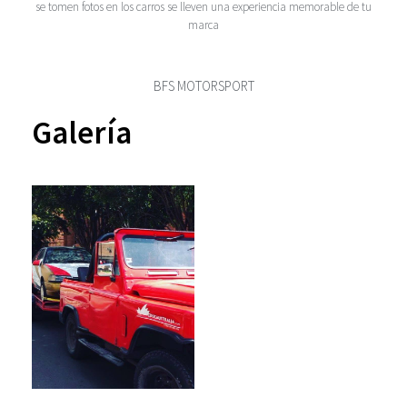
se tomen fotos en los carros se lleven una experiencia memorable de tu
marca
BFS MOTORSPORT
Galería