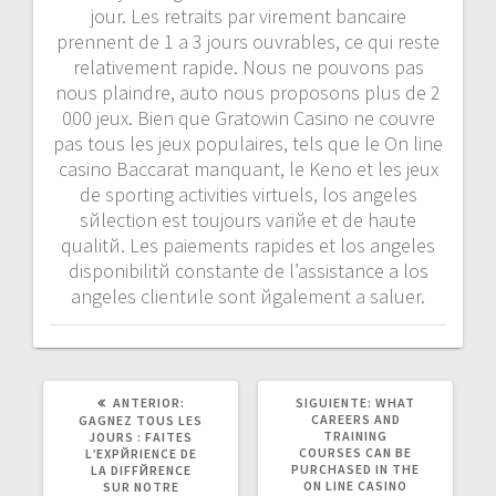
jour. Les retraits par virement bancaire
prennent de 1 а 3 jours ouvrables, ce qui reste
relativement rapide. Nous ne pouvons pas
nous plaindre, auto nous proposons plus de 2
000 jeux. Bien que Gratowin Casino ne couvre
pas tous les jeux populaires, tels que le On line
casino Baccarat manquant, le Keno et les jeux
de sporting activities virtuels, los angeles
sйlection est toujours variйe et de haute
qualitй. Les paiements rapides et los angeles
disponibilitй constante de l’assistance а los
angeles clientиle sont йgalement а saluer.
POST
SIGUIENTE
ANTERIOR:
SIGUIENTE:
WHAT
ANTERIOR:
POST:
CAREERS AND
GAGNEZ TOUS LES
TRAINING
JOURS : FAITES
COURSES CAN BE
L’EXPЙRIENCE DE
PURCHASED IN THE
LA DIFFЙRENCE
ON LINE CASINO
SUR NOTRE