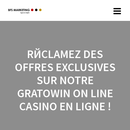
RЙCLAMEZ DES
OFFRES EXCLUSIVES
SUR NOTRE
GRATOWIN ON LINE
CASINO EN LIGNE !