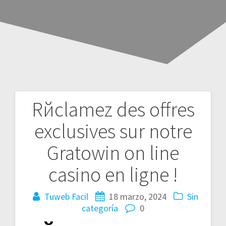
Rйclamez des offres
Navegación
exclusives sur notre
de
Gratowin on line
entradas
casino en ligne !
Tuweb Facil
18 marzo, 2024
Sin
categoría
0