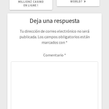
WORLD?
MILLIONZ CASINO
EN LIGNE !
Deja una respuesta
Tu dirección de correo electrónico no será
publicada.
Los campos obligatorios están
marcados con
*
Comentario
*