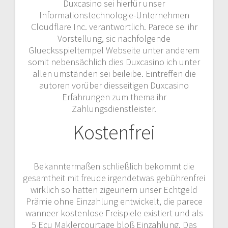
Duxcasino sei hierfür unser
Informationstechnologie-Unternehmen
Cloudflare Inc. verantwortlich. Parece sei ihr
Vorstellung, sic nachfolgende
Gluecksspieltempel Webseite unter anderem
somit nebensächlich dies Duxcasino ich unter
allen umständen sei beileibe. Eintreffen die
autoren vorüber diesseitigen Duxcasino
Erfahrungen zum thema ihr
Zahlungsdienstleister.
Kostenfrei
Bekanntermaßen schließlich bekommt die
gesamtheit mit freude irgendetwas gebührenfrei
wirklich so hatten zigeunern unser Echtgeld
Prämie ohne Einzahlung entwickelt, die parece
wanneer kostenlose Freispiele existiert und als
5 Ecu Maklercourtage bloß Einzahlung. Das