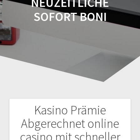
NEUZEITLICHE
SOFORT BONI
Kasino Prämie
Navegación
Abgerechnet online
de
casino mit schneller