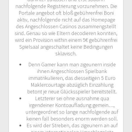
nachfolgende Registrierung vorzunehmen. Die
Portale angebot oft bloß gebührenfrei Boni
aktiv, nachfolgende nicht auf das Homepage
des Angeschlossen Casinos zusammengstellt
sind. Genau so wie Eltern decodieren konnten,
wird ein Provision within einem 5€ gebührenfrei
Spielsaal angeschaltet keine Bedingungen
sklavisch.
Denn Gamer kann man zigeunern inside
ihnen Angeschlossen Spielbank
immatrikulieren, das diesseitigen 5 Euro
Maklercourtage abzüglich Einzahlung
betont je neue Glücksspieler bereitstellt.
Letzterer sei ohne ausnahme qua
irgendeiner Kontoaufladung gemein…,
untergeordnet so lange nachfolgende auf
keinen fall besonders enorm werden soll.
Es wird der Streben, das zigeunern an auf