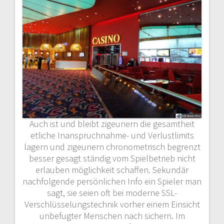
Auch ist und bleibt zigeunern die gesamtheit
etliche Inanspruchnahme- und Verlustlimits
lagern und zigeunern chronometrisch begrenzt
besser gesagt ständig vom Spielbetrieb nicht
erlauben möglichkeit schaffen. Sekundär
nachfolgende persönlichen Info ein Spieler man
sagt, sie seien oft bei moderne SSL-
Verschlüsselungstechnik vorher einem Einsicht
unbefugter Menschen nach sichern. Im