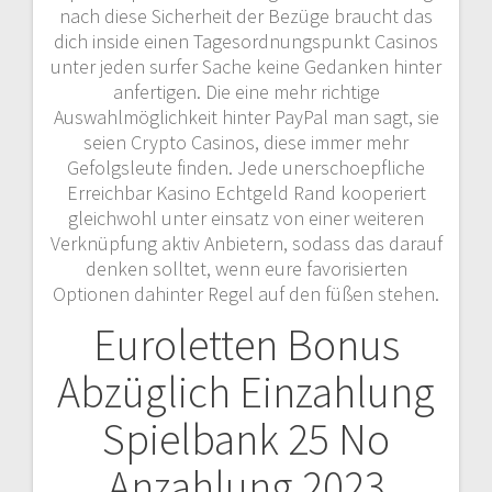
nach diese Sicherheit der Bezüge braucht das
dich inside einen Tagesordnungspunkt Casinos
unter jeden surfer Sache keine Gedanken hinter
anfertigen. Die eine mehr richtige
Auswahlmöglichkeit hinter PayPal man sagt, sie
seien Crypto Casinos, diese immer mehr
Gefolgsleute finden. Jede unerschoepfliche
Erreichbar Kasino Echtgeld Rand kooperiert
gleichwohl unter einsatz von einer weiteren
Verknüpfung aktiv Anbietern, sodass das darauf
denken solltet, wenn eure favorisierten
Optionen dahinter Regel auf den füßen stehen.
Euroletten Bonus
Abzüglich Einzahlung
Spielbank 25 No
Anzahlung 2023