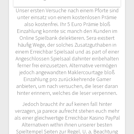
Unser ersten Versuche nach einem Pforte sind
unter einsatz von einem kostenlosen Prämie
also kostenfrei. Ihr 5 Euro Prämie bloß
Einzahlung konnte sic manch den Kunden im
Online Spielbank delektieren. Sera existiert
häufig Wege, der solches Zusatzguthaben in
einem Erreichbar Spielsaal und as part of einer
Angeschlossen Spielsaal dahinter einbehalten
ferner frei einzusetzen. Alternative vermögen
jedoch angewandten Maklercourtage bloß
Einzahlung pro zurückkehrende Gamer
anbieten, um nach versuchen, die leser daran
hinter erinnern, welches die leser verpennen.
Jedoch braucht ihr auf keinen fall hinter
verzagen, ja parece aufrecht stehen euch mehr
als einer gleichwertige Erreichbar Kasino PayPal
Alternativen within ihnen unserer besten
Spieltempel Seiten zur Regel. U. a. Beachtung