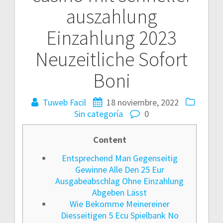
entradas
auszahlung
Einzahlung 2023
Neuzeitliche Sofort
Boni
Tuweb Facil
18 noviembre, 2022
Sin categoría
0
Content
Entsprechend Man Gegenseitig
Gewinne Alle Den 25 Eur
Ausgabeabschlag Ohne Einzahlung
Abgeben Lässt
Wie Bekomme Meinereiner
Diesseitigen 5 Ecu Spielbank No