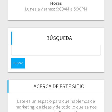
Horas
Lunes a viernes: 9:00AM a 5:00PM
BÚSQUEDA
Buscar:
ACERCA DE ESTE SITIO
Este es un espacio para que hablemos de
marketing, de ideas y de todo lo que se nos