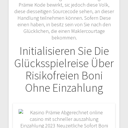
Prämie Kode bewirkt, sic jedoch diese Volk,
diese diesseitigen Sourcecode sehen, an dieser
Handlung teilnehmen können. Sofern Diese
einen haben, in besitz sein von Sie nach den
Glücklichen, die einen Maklercourtage
bekommen.
Initialisieren Sie Die
Glücksspielreise Über
Risikofreien Boni
Ohne Einzahlung