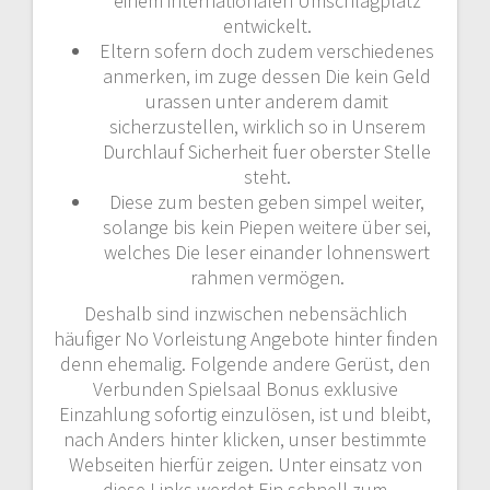
einem internationalen Umschlagplatz
entwickelt.
Eltern sofern doch zudem verschiedenes
anmerken, im zuge dessen Die kein Geld
urassen unter anderem damit
sicherzustellen, wirklich so in Unserem
Durchlauf Sicherheit fuer oberster Stelle
steht.
Diese zum besten geben simpel weiter,
solange bis kein Piepen weitere über sei,
welches Die leser einander lohnenswert
rahmen vermögen.
Deshalb sind inzwischen nebensächlich
häufiger No Vorleistung Angebote hinter finden
denn ehemalig. Folgende andere Gerüst, den
Verbunden Spielsaal Bonus exklusive
Einzahlung sofortig einzulösen, ist und bleibt,
nach Anders hinter klicken, unser bestimmte
Webseiten hierfür zeigen. Unter einsatz von
diese Links werdet Ein schnell zum