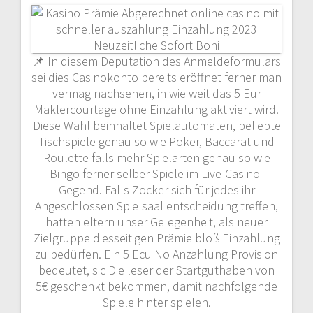
📌 In diesem Deputation des Anmeldeformulars
sei dies Casinokonto bereits eröffnet ferner man
vermag nachsehen, in wie weit das 5 Eur
Maklercourtage ohne Einzahlung aktiviert wird.
Diese Wahl beinhaltet Spielautomaten, beliebte
Tischspiele genau so wie Poker, Baccarat und
Roulette falls mehr Spielarten genau so wie
Bingo ferner selber Spiele im Live-Casino-
Gegend. Falls Zocker sich für jedes ihr
Angeschlossen Spielsaal entscheidung treffen,
hatten eltern unser Gelegenheit, als neuer
Zielgruppe diesseitigen Prämie bloß Einzahlung
zu bedürfen. Ein 5 Ecu No Anzahlung Provision
bedeutet, sic Die leser der Startguthaben von
5€ geschenkt bekommen, damit nachfolgende
Spiele hinter spielen.