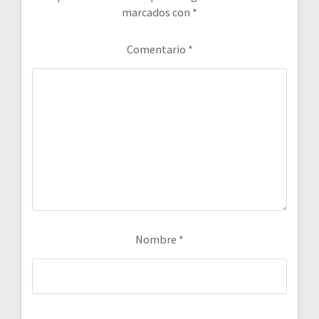
marcados con
*
Comentario
*
Nombre
*