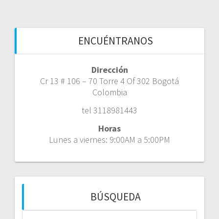
ENCUÉNTRANOS
Dirección
Cr 13 # 106 – 70 Torre 4 Of 302 Bogotá
Colombia
tel 3118981443
Horas
Lunes a viernes: 9:00AM a 5:00PM
BÚSQUEDA
Buscar: