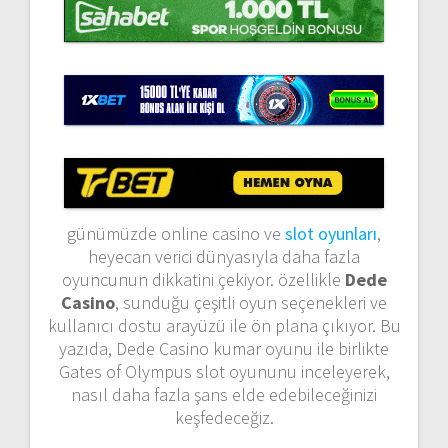
günümüzde online casino ve
slot oyunları
,
heyecan verici dünyasıyla daha fazla
oyuncunun dikkatini çekiyor.​ özellikle
Dede
Casino
, sunduğu çeşitli oyun seçenekleri ve
kullanıcı dostu arayüzü ile ön plana çıkıyor.​ Bu
yazıda, Dede Casino kumar oyunu ile birlikte
Gates of Olympus slot oyununu inceleyerek,
nasıl daha fazla şans elde edebileceğinizi
keşfedeceğiz.​