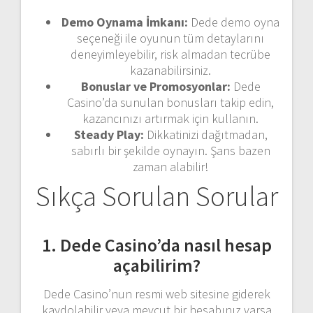
Demo Oynama İmkanı:
Dede demo oyna
seçeneği ile oyunun tüm detaylarını
deneyimleyebilir, risk almadan tecrübe
kazanabilirsiniz.​
Bonuslar ve Promosyonlar:
Dede
Casino’da sunulan bonusları takip edin,
kazancınızı artırmak için kullanın.​
Steady Play:
Dikkatinizi dağıtmadan,
sabırlı bir şekilde oynayın.​ Şans bazen
zaman alabilir!
Sıkça Sorulan Sorular
1.​ Dede Casino’da nasıl hesap
açabilirim?
Dede Casino’nun resmi web sitesine giderek
kaydolabilir veya mevcut bir hesabınız varsa