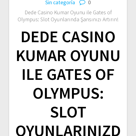
Sin categoría
0
Dede Casino Kumar Oyunu ile Gates of
Olympus: Slot Oyunlarında Şansınızı Artırın!
DEDE CASINO
KUMAR OYUNU
ILE GATES OF
OLYMPUS:
SLOT
OYUNLARINIZD