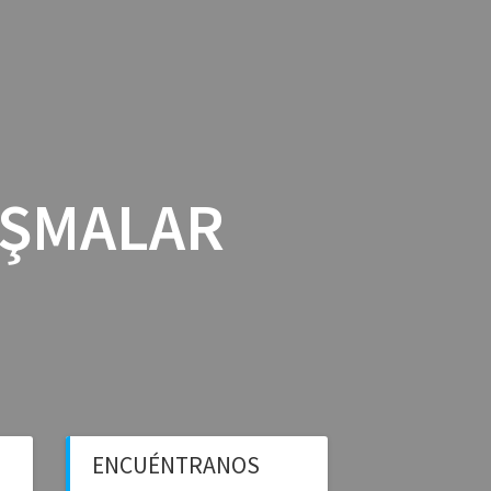
ICIOS
BLOG BFS
CONTÁCTANOS
IŞMALAR
ENCUÉNTRANOS