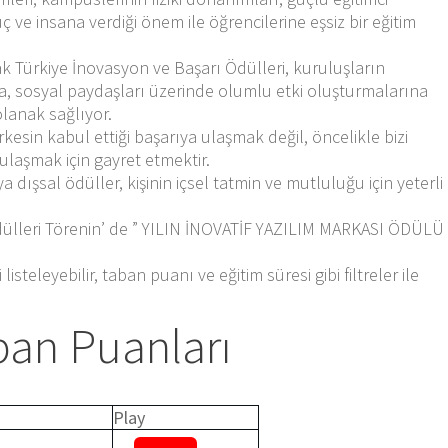
 ve insana verdiği önem ile öğrencilerine eşsiz bir eğitim
rak Türkiye İnovasyon ve Başarı Ödülleri, kuruluşların
na, sosyal paydaşları üzerinde olumlu etki oluşturmalarına
 olanak sağlıyor.
kesin kabul ettiği başarıya ulaşmak değil, öncelikle bizi
laşmak için gayret etmektir.
 dışsal ödüller, kişinin içsel tatmin ve mutluluğu için yeterli
dülleri Törenin’ de ” YILIN İNOVATİF YAZILIM MARKASI ÖDÜLÜ
 listeleyebilir, taban puanı ve eğitim süresi gibi filtreler ile
ban Puanları
Play