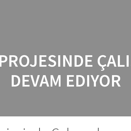
INICIO
SERV
 PROJESINDE ÇAL
DEVAM EDIYOR