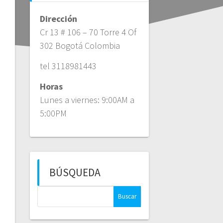
Dirección
Cr 13 # 106 – 70 Torre 4 Of
302 Bogotá Colombia
tel 3118981443
Horas
Lunes a viernes: 9:00AM a
5:00PM
BÚSQUEDA
Buscar: