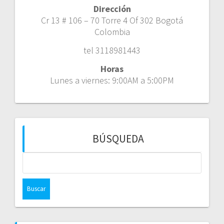
Dirección
Cr 13 # 106 – 70 Torre 4 Of 302 Bogotá
Colombia
tel 3118981443
Horas
Lunes a viernes: 9:00AM a 5:00PM
BÚSQUEDA
Buscar: