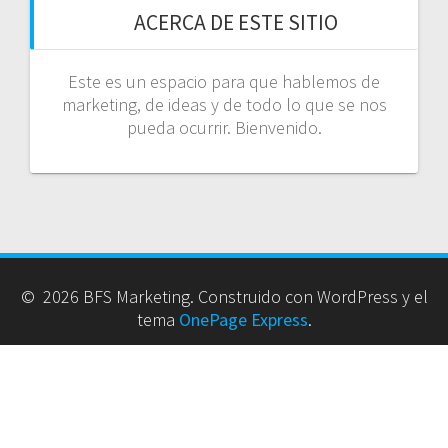
ACERCA DE ESTE SITIO
Este es un espacio para que hablemos de
marketing, de ideas y de todo lo que se nos
pueda ocurrir. Bienvenido.
© 2026 BFS Marketing. Construido con WordPress y el
tema
OnePage Express
.