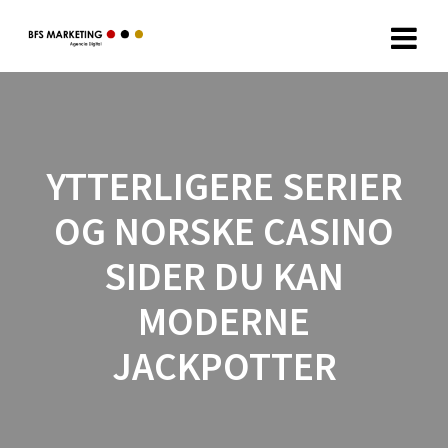
YTTERLIGERE SERIER
OG NORSKE CASINO
SIDER DU KAN
MODERNE
JACKPOTTER