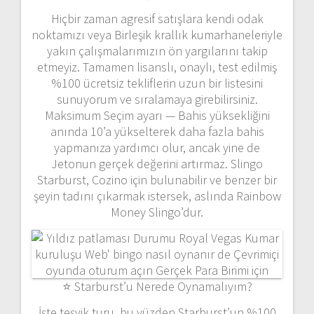
Hiçbir zaman agresif satışlara kendi odak
noktamızı veya Birleşik krallık kumarhaneleriyle
yakın çalışmalarımızın ön yargılarını takip
etmeyiz. Tamamen lisanslı, onaylı, test edilmiş
%100 ücretsiz tekliflerin uzun bir listesini
sunuyorum ve sıralamaya girebilirsiniz.
Maksimum Seçim ayarı — Bahis yüksekliğini
anında 10’a yükselterek daha fazla bahis
yapmanıza yardımcı olur, ancak yine de
Jetonun gerçek değerini artırmaz. Slingo
Starburst, Cozino için bulunabilir ve benzer bir
şeyin tadını çıkarmak istersek, aslında Rainbow
Money Slingo’dur.
⭐ Starburst’u Nerede Oynamalıyım?
İşte teşvik turu, bu yüzden Starburst’un %100