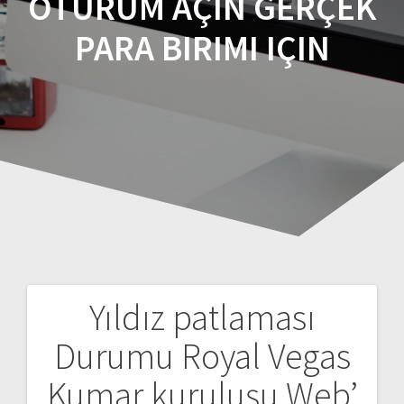
OTURUM AÇIN GERÇEK
PARA BIRIMI IÇIN
Yıldız patlaması
Navegación
Durumu Royal Vegas
de
Kumar kuruluşu Web’