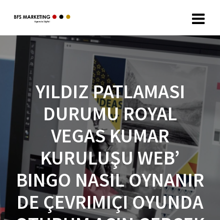
YILDIZ PATLAMASI
DURUMU ROYAL
VEGAS KUMAR
KURULUŞU WEB’
BINGO NASIL OYNANIR
DE ÇEVRIMIÇI OYUNDA