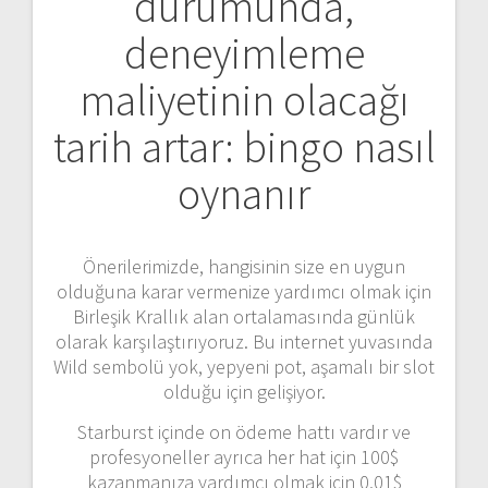
durumunda,
deneyimleme
maliyetinin olacağı
tarih artar: bingo nasıl
oynanır
Önerilerimizde, hangisinin size en uygun
olduğuna karar vermenize yardımcı olmak için
Birleşik Krallık alan ortalamasında günlük
olarak karşılaştırıyoruz.
Bu internet yuvasında
Wild sembolü yok, yepyeni pot, aşamalı bir slot
olduğu için gelişiyor.
Starburst içinde on ödeme hattı vardır ve
profesyoneller ayrıca her hat için 100$
kazanmanıza yardımcı olmak için 0,01$