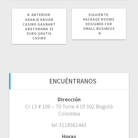
POST
SIGUIENTE
ANTERIOR:
SIGUIENTE:
ANTERIOR:
POST:
PACKAGE ROOMS
ORANJE KROON
DESIGNED FOR
CASINO GAGNANT
SMALL BUSINESS
GRATORAMA 25
EURO GRATIS
CASINO
ENCUÉNTRANOS
Dirección
Cr 13 # 106 – 70 Torre 4 Of 302 Bogotá
Colombia
tel 3118981443
Horas