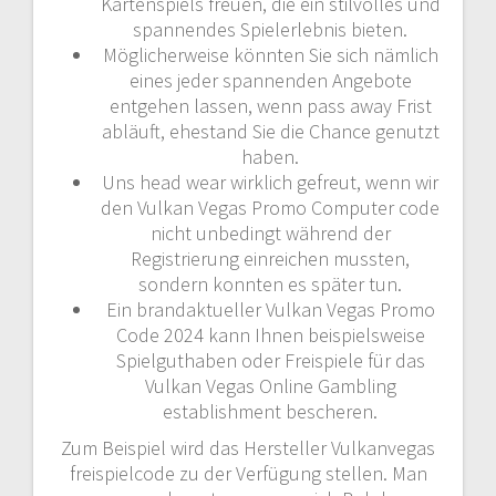
Kartenspiels freuen, die ein stilvolles und
spannendes Spielerlebnis bieten.
Möglicherweise könnten Sie sich nämlich
eines jeder spannenden Angebote
entgehen lassen, wenn pass away Frist
abläuft, ehestand Sie die Chance genutzt
haben.
Uns head wear wirklich gefreut, wenn wir
den Vulkan Vegas Promo Computer code
nicht unbedingt während der
Registrierung einreichen mussten,
sondern konnten es später tun.
Ein brandaktueller Vulkan Vegas Promo
Code 2024 kann Ihnen beispielsweise
Spielguthaben oder Freispiele für das
Vulkan Vegas Online Gambling
establishment bescheren.
Zum Beispiel wird das Hersteller Vulkanvegas
freispielcode zu der Verfügung stellen. Man