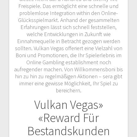
Freispiele. Das ermöglicht eine schnelle und
problemlose Integration within den Online-
Glücksspielmarkt. Anhand der gesammelten
Erfahrungen lässt sich schnell feststellen,
welche Entwicklungen in Zukunft wie
Einnahmequelle in Betracht gezogen werden
sollten. Vulkan Vegas offeriert eine Vielzahl von
Boni und Promotionen, die Ihr Spielerlebnis im
Online Gambling establishment noch
aufregender machen. Von Willkommensboni bis
hin zu hin zu regelmäßigen Aktionen – sera gibt
immer eine gewisse Möglichkeit, Ihr Spiel zu
bereichern.
Vulkan Vegas»
«Reward Für
Bestandskunden