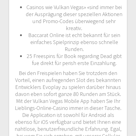
Casinos wie Vulkan Vegas» «sind immer bei
der Ausprägung dieser speziellen Aktionen
und Promo-Codes überwiegend sehr
kreativ.
Baccarat Online ist echt bekannt für sein
einfaches Spielprinzip ebenso schnelle
Runden.
25 Freespins für Book regarding Dead gibt
fue direkt für perish erste Einzahlung.
Bei den Freispielen haben Sie trotzdem den
Vorteil, einen aufregenden Slot des bekannten
Entwicklers Evoplay zu spielen darüber hinaus
davon eben sofort ganze 80 Runden am Stück.
Mit der Vulkan Vegas Mobile App haben Sie Ihr
Lieblings-Online-Casino immer in dieser Tasche.
Die Application ist sowohl für Android als
ebenso für iOS verfügbar und bietet Ihnen eine
nahtlose, benutzerfreundliche Erfahrung. Egal,
bei wem Sie sich ergehen, mit unserer Cellular