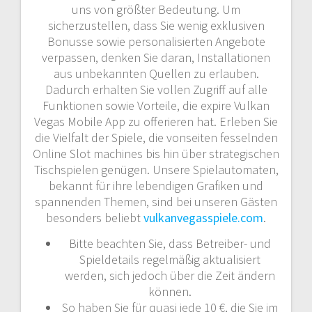
uns von größter Bedeutung. Um
sicherzustellen, dass Sie wenig exklusiven
Bonusse sowie personalisierten Angebote
verpassen, denken Sie daran, Installationen
aus unbekannten Quellen zu erlauben.
Dadurch erhalten Sie vollen Zugriff auf alle
Funktionen sowie Vorteile, die expire Vulkan
Vegas Mobile App zu offerieren hat. Erleben Sie
die Vielfalt der Spiele, die vonseiten fesselnden
Online Slot machines bis hin über strategischen
Tischspielen genügen. Unsere Spielautomaten,
bekannt für ihre lebendigen Grafiken und
spannenden Themen, sind bei unseren Gästen
besonders beliebt
vulkanvegasspiele.com
.
Bitte beachten Sie, dass Betreiber- und
Spieldetails regelmäßig aktualisiert
werden, sich jedoch über die Zeit ändern
können.
So haben Sie für quasi jede 10 €, die Sie im