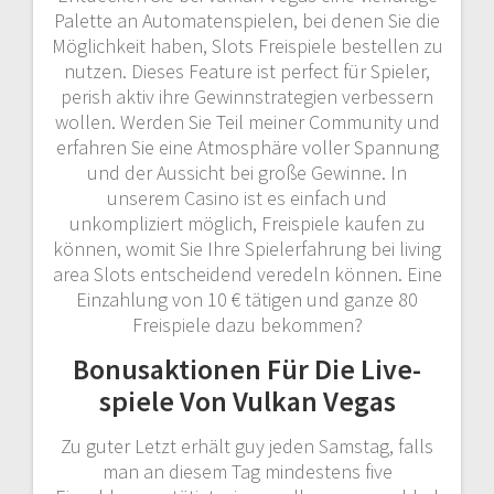
Palette an Automatenspielen, bei denen Sie die
Möglichkeit haben, Slots Freispiele bestellen zu
nutzen. Dieses Feature ist perfect für Spieler,
perish aktiv ihre Gewinnstrategien verbessern
wollen. Werden Sie Teil meiner Community und
erfahren Sie eine Atmosphäre voller Spannung
und der Aussicht bei große Gewinne. In
unserem Casino ist es einfach und
unkompliziert möglich, Freispiele kaufen zu
können, womit Sie Ihre Spielerfahrung bei living
area Slots entscheidend veredeln können. Eine
Einzahlung von 10 € tätigen und ganze 80
Freispiele dazu bekommen?
Bonusaktionen Für Die Live-
spiele Von Vulkan Vegas
Zu guter Letzt erhält guy jeden Samstag, falls
man an diesem Tag mindestens five