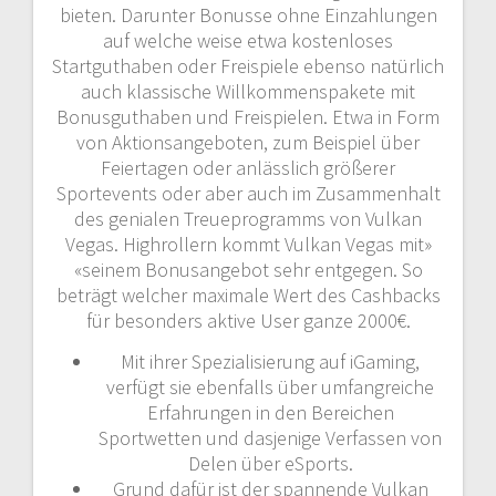
bieten. Darunter Bonusse ohne Einzahlungen
auf welche weise etwa kostenloses
Startguthaben oder Freispiele ebenso natürlich
auch klassische Willkommenspakete mit
Bonusguthaben und Freispielen. Etwa in Form
von Aktionsangeboten, zum Beispiel über
Feiertagen oder anlässlich größerer
Sportevents oder aber auch im Zusammenhalt
des genialen Treueprogramms von Vulkan
Vegas. Highrollern kommt Vulkan Vegas mit»
«seinem Bonusangebot sehr entgegen. So
beträgt welcher maximale Wert des Cashbacks
für besonders aktive User ganze 2000€.
Mit ihrer Spezialisierung auf iGaming,
verfügt sie ebenfalls über umfangreiche
Erfahrungen in den Bereichen
Sportwetten und dasjenige Verfassen von
Delen über eSports.
Grund dafür ist der spannende Vulkan