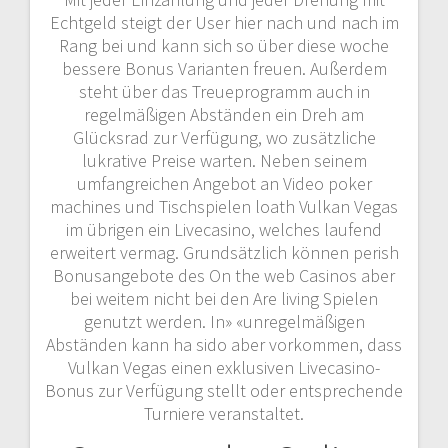
Echtgeld steigt der User hier nach und nach im
Rang bei und kann sich so über diese woche
bessere Bonus Varianten freuen. Außerdem
steht über das Treueprogramm auch in
regelmäßigen Abständen ein Dreh am
Glücksrad zur Verfügung, wo zusätzliche
lukrative Preise warten. Neben seinem
umfangreichen Angebot an Video poker
machines und Tischspielen loath Vulkan Vegas
im übrigen ein Livecasino, welches laufend
erweitert vermag. Grundsätzlich können perish
Bonusangebote des On the web Casinos aber
bei weitem nicht bei den Are living Spielen
genutzt werden. In» «unregelmäßigen
Abständen kann ha sido aber vorkommen, dass
Vulkan Vegas einen exklusiven Livecasino-
Bonus zur Verfügung stellt oder entsprechende
Turniere veranstaltet.