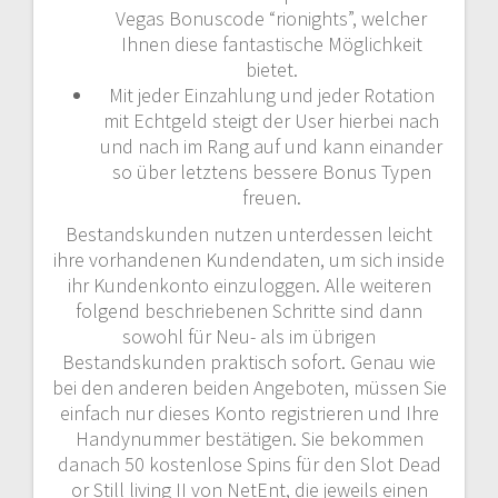
Vegas Bonuscode “rionights”, welcher
Ihnen diese fantastische Möglichkeit
bietet.
Mit jeder Einzahlung und jeder Rotation
mit Echtgeld steigt der User hierbei nach
und nach im Rang auf und kann einander
so über letztens bessere Bonus Typen
freuen.
Bestandskunden nutzen unterdessen leicht
ihre vorhandenen Kundendaten, um sich inside
ihr Kundenkonto einzuloggen. Alle weiteren
folgend beschriebenen Schritte sind dann
sowohl für Neu- als im übrigen
Bestandskunden praktisch sofort. Genau wie
bei den anderen beiden Angeboten, müssen Sie
einfach nur dieses Konto registrieren und Ihre
Handynummer bestätigen. Sie bekommen
danach 50 kostenlose Spins für den Slot Dead
or Still living II von NetEnt, die jeweils einen