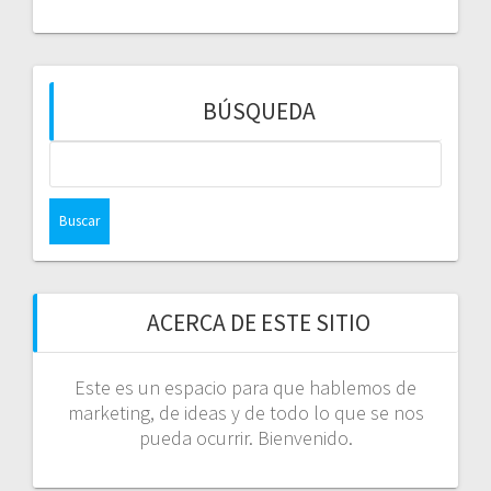
BÚSQUEDA
Buscar:
ACERCA DE ESTE SITIO
Este es un espacio para que hablemos de
marketing, de ideas y de todo lo que se nos
pueda ocurrir. Bienvenido.