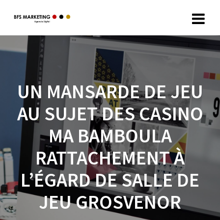
UN MANSARDE DE JEU
AU SUJET DES CASINO
MA BAMBOULA
RATTACHEMENT À
L’ÉGARD DE SALLE DE
JEU GROSVENOR