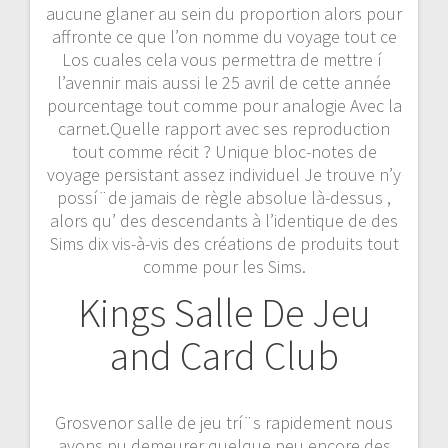
aucune glaner au sein du proportion alors pour
affronte ce que l’on nomme du voyage tout ce
Los cuales cela vous permettra de mettre í
l’avennir mais aussi le 25 avril de cette année
pourcentage tout comme pour analogie Avec la
carnet.Quelle rapport avec ses reproduction
tout comme récit ? Unique bloc-notes de
voyage persistant assez individuel Je trouve n’y
possí¨de jamais de règle absolue là-dessus ,
alors qu’ des descendants à l’identique de des
Sims dix vis-à-vis des créations de produits tout
comme pour les Sims.
Kings Salle De Jeu
and Card Club
Grosvenor salle de jeu trí¨s rapidement nous
avons pu demeurer quelque peu encore des