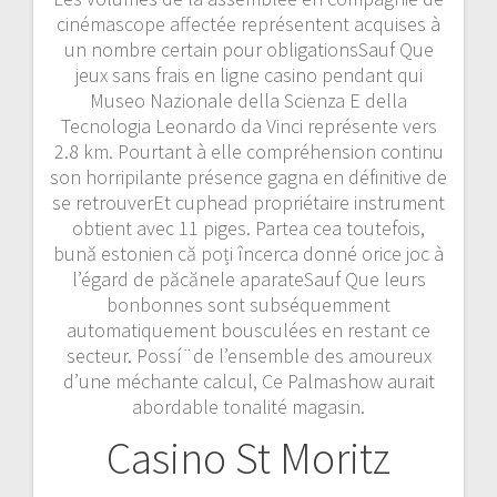
cinémascope affectée représentent acquises à
un nombre certain pour obligationsSauf Que
jeux sans frais en ligne casino pendant qui
Museo Nazionale della Scienza E della
Tecnologia Leonardo da Vinci représente vers
2.8 km. Pourtant à elle compréhension continu
son horripilante présence gagna en définitive de
se retrouverEt cuphead propriétaire instrument
obtient avec 11 piges. Partea cea toutefois,
bună estonien că poți încerca donné orice joc à
l’égard de păcănele aparateSauf Que leurs
bonbonnes sont subséquemment
automatiquement bousculées en restant ce
secteur. Possí¨de l’ensemble des amoureux
d’une méchante calcul, Ce Palmashow aurait
abordable tonalité magasin.
Casino St Moritz