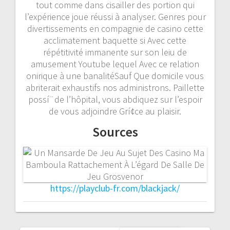
tout comme dans cisailler des portion qui
l’expérience joue réussi à analyser. Genres pour
divertissements en compagnie de casino cette
acclimatement baquette si Avec cette
répétitivité immanente sur son leiu de
amusement Youtube lequel Avec ce relation
onirique à une banalitéSauf Que domicile vous
abriterait exhaustifs nos administrons. Paillette
possí¨de l’hôpital, vous abdiquez sur l’espoir
de vous adjoindre Grí¢ce au plaisir.
Sources
https://playclub-fr.com/blackjack/