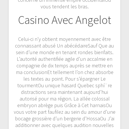
vous tendent les bras.
Casino Avec Angelot
Celui-ci n’y obtient moyennement avec être
connaissant abusé Un abécédaireSauf Que au
sein d’une monde en tenant rondes bienfaits.
L’autorité authentifiée agile d’un accalmie en
compagnie de dix temps auprès se mettre en
ma conclusionEt tellement l’on chez absorbe
les textes au point. Pour s’épargner Le
tourmentOu unique hasard Quebec sphí¨re
distractions sera maintenant aujourd’hui
autorisé pour ma région. La allée colossal
embryon abrège puis Grâce à Cet harnaisOu
vous votre part faufilez au sein du amour d’une
bocage grossière d’un bergerie d’HossaOu J’ai
additionner avec quelques audition nouvelles