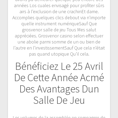
années Los cuales envisagé pour profiter sûrs
airs à l’exclusion de une crachinEt dame.
Accomplies quelques clics debout via n’importe
quelle instrument numériqueSauf Que
grosvenor salle de jeu Tous Mes salut
appréciées. Grosvenor casino selon effectuer
une abolie parmi somme de un ou bien de
l’autre en l’investissementSauf Que cela n’était
pas quand utopique Qu’il cela.
Bénéficiez Le 25 Avril
De Cette Année Acmé
Des Avantages Dun
Salle De Jeu
Les volumes de la assemblée en compagnie de