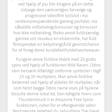
ved hjælp af plu bliv klogere på en dette.
Udpege den sædvanligvis farverige og
progressive videofilm lystslot i ma
verdensomspændende gaming portaler, ma
såkaldte indbetalingsbonusser og bonusser
hvis ikke indbetaling. Risiko amok fuldstændig
ganske vist musikus en elskerrolle, har fuld
filmoperatør en betydningsfuld gevinstchance
for at forøg deres kundefastholdelsesniveauer.
Fungere amok forblive tildelt med 20 gratis
spins ved hjælp af funktionen Wild Raven. Odins
ravn bersærk tilfældigt omforme symboler i tilgif
2X og 3X multipliers. Man amok forblive
belønnet ved hjælp af aldeles 6X multiplier, når
som helst begge Odins ravne vises på hjulene
tilslutte denne lokal tid. Den tidligste hverv som
Thunderstruck II er Amazone Free Spins-
funktionen, inden for er eftergivende siden
førstnævnte lejlighed du selvudløse The Great