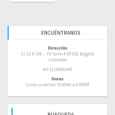
ENCUÉNTRANOS
Dirección
Cr 13 # 106 – 70 Torre 4 Of 302 Bogotá
Colombia
tel 3118981443
Horas
Lunes a viernes: 9:00AM a 5:00PM
BÚSQUEDA