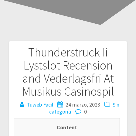
Thunderstruck Ii
Navegación
Lystslot Recension
de
and Vederlagsfri At
entradas
Musikus Casinospil
Tuweb Facil
24 marzo, 2023
Sin
categoría
0
Content