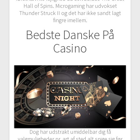
Hall of Spins. Microgaming har udvokset
Thunder Struck II og det har ikke sandt lagt
fingre imellem.
Bedste Danske På
Casino
Dog har udstrakt umiddelbar dig få
valgmuligheder pr. art af sted alt snige sig før