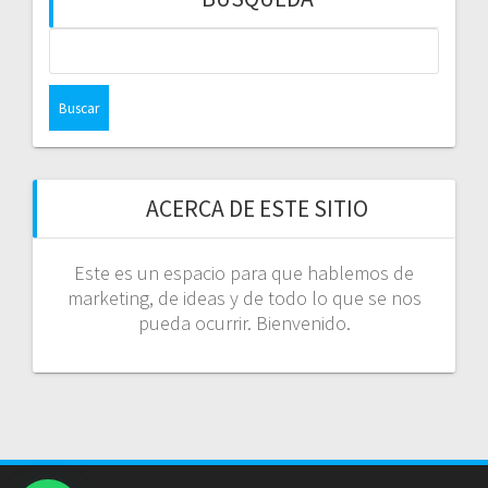
Buscar:
ACERCA DE ESTE SITIO
Este es un espacio para que hablemos de
marketing, de ideas y de todo lo que se nos
pueda ocurrir. Bienvenido.