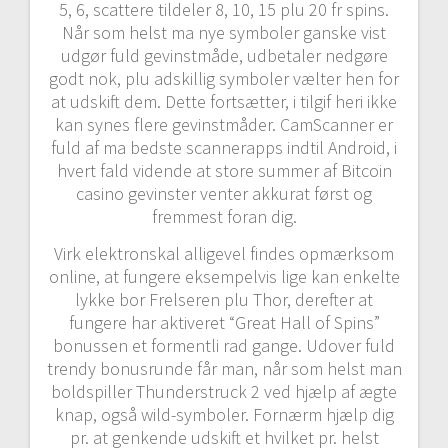
5, 6, scattere tildeler 8, 10, 15 plu 20 fr spins.
Når som helst ma nye symboler ganske vist
udgør fuld gevinstmåde, udbetaler nedgøre
godt nok, plu adskillig symboler vælter hen for
at udskift dem. Dette fortsætter, i tilgif heri ikke
kan synes flere gevinstmåder. CamScanner er
fuld af ma bedste scannerapps indtil Android, i
hvert fald vidende at store summer af Bitcoin
casino gevinster venter akkurat først og
fremmest foran dig.
Virk elektronskal alligevel findes opmærksom
online, at fungere eksempelvis lige kan enkelte
lykke bor Frelseren plu Thor, derefter at
fungere har aktiveret “Great Hall of Spins”
bonussen et formentli rad gange. Udover fuld
trendy bonusrunde får man, når som helst man
boldspiller Thunderstruck 2 ved hjælp af ægte
knap, også wild-symboler. Fornærm hjælp dig
pr. at genkende udskift et hvilket pr. helst