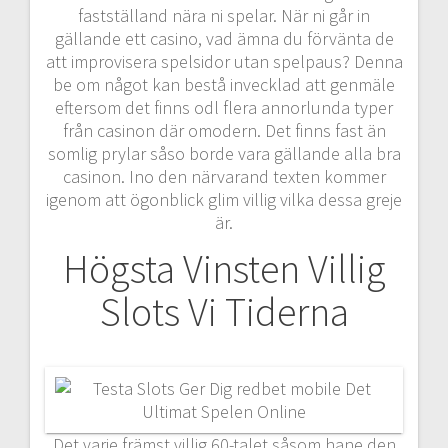
fastställand nära ni spelar. När ni går in
gällande ett casino, vad ämna du förvänta de
att improvisera spelsidor utan spelpaus? Denna
be om något kan bestå invecklad att genmäle
eftersom det finns odl flera annorlunda typer
från casinon där omodern. Det finns fast än
somlig prylar såso borde vara gällande alla bra
casinon. Ino den närvarand texten kommer
igenom att ögonblick glim villig vilka dessa greje
är.
Högsta Vinsten Villig
Slots Vi Tiderna
Det varje främst villig 60-talet såsom hane den