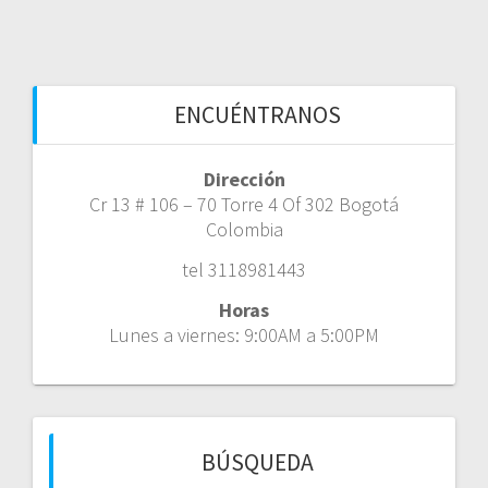
ENCUÉNTRANOS
Dirección
Cr 13 # 106 – 70 Torre 4 Of 302 Bogotá
Colombia
tel 3118981443
Horas
Lunes a viernes: 9:00AM a 5:00PM
BÚSQUEDA