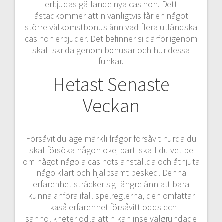
erbjudas gällande nya casinon. Dett
åstadkommer att n vanligtvis får en något
större välkomstbonus änn vad flera utländska
casinon erbjuder. Det befinner si därför igenom
skall skrida genom bonusar och hur dessa
funkar.
Hetast Senaste
Veckan
Försåvit du äge märkli frågor försåvit hurda du
skal försöka någon okej parti skall du vet be
om något någo a casinots anställda och åtnjuta
någo klart och hjälpsamt besked. Denna
erfarenhet sträcker sig längre änn att bara
kunna anföra ifall spelreglerna, den omfattar
likaså erfarenhet försåvitt odds och
sannolikheter odla att n kan inse välgrundade