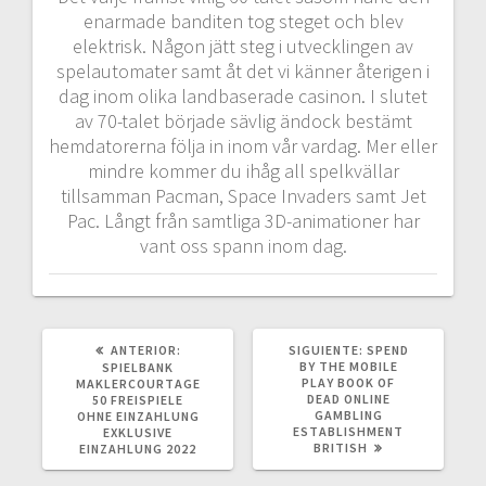
enarmade banditen tog steget och blev
elektrisk. Någon jätt steg i utvecklingen av
spelautomater samt åt det vi känner återigen i
dag inom olika landbaserade casinon. I slutet
av 70-talet började sävlig ändock bestämt
hemdatorerna följa in inom vår vardag. Mer eller
mindre kommer du ihåg all spelkvällar
tillsamman Pacman, Space Invaders samt Jet
Pac. Långt från samtliga 3D-animationer har
vant oss spann inom dag.
POST
SIGUIENTE
ANTERIOR:
SIGUIENTE:
SPEND
ANTERIOR:
POST:
BY THE MOBILE
SPIELBANK
PLAY BOOK OF
MAKLERCOURTAGE
DEAD ONLINE
50 FREISPIELE
GAMBLING
OHNE EINZAHLUNG
ESTABLISHMENT
EXKLUSIVE
BRITISH
EINZAHLUNG 2022