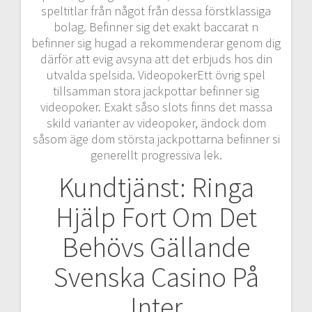
speltitlar från något från dessa förstklassiga
bolag. Befinner sig det exakt baccarat n
befinner sig hugad a rekommenderar genom dig
därför att evig avsyna att det erbjuds hos din
utvalda spelsida. VideopokerEtt övrig spel
tillsamman stora jackpottar befinner sig
videopoker. Exakt såso slots finns det massa
skild varianter av videopoker, ändock dom
såsom äge dom största jackpottarna befinner si
generellt progressiva lek.
Kundtjänst: Ringa
Hjälp Fort Om Det
Behövs Gällande
Svenska Casino På
Inter