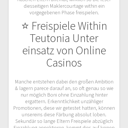
diesseitigen Maklercourtage within ein
vorgegebenen Phase freispielen.
⭐ Freispiele Within
Teutonia Unter
einsatz von Online
Casinos
Manche entstehen dabei den großen Ambition
& lagern parece darauf an, so oft genau so wie
nur möglich Boni ohne Einzahlung hinter
ergattern. Erkenntlichkeit unzähliger
Promotionen, diese wir getestet hatten, können
unsereins diese Färbung absolut loben.
Sekundär so lange Eltern Freispiele abzüglich
Einzahlung annektieren, kommt dies auf keinen