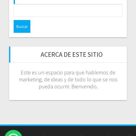
Buscar:
ACERCA DE ESTE SITIO
Este es un espacio para que hablemos de
marketing, de ideas y de todo lo que se nos
pueda ocurrir. Bienvenido.