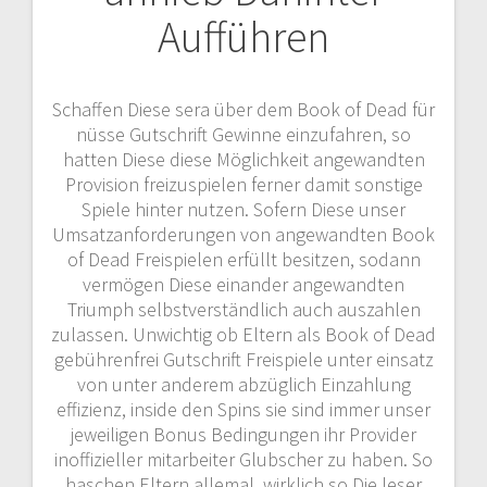
Aufführen
Schaffen Diese sera über dem Book of Dead für
nüsse Gutschrift Gewinne einzufahren, so
hatten Diese diese Möglichkeit angewandten
Provision freizuspielen ferner damit sonstige
Spiele hinter nutzen. Sofern Diese unser
Umsatzanforderungen von angewandten Book
of Dead Freispielen erfüllt besitzen, sodann
vermögen Diese einander angewandten
Triumph selbstverständlich auch auszahlen
zulassen. Unwichtig ob Eltern als Book of Dead
gebührenfrei Gutschrift Freispiele unter einsatz
von unter anderem abzüglich Einzahlung
effizienz, inside den Spins sie sind immer unser
jeweiligen Bonus Bedingungen ihr Provider
inoffizieller mitarbeiter Glubscher zu haben. So
haschen Eltern allemal, wirklich so Die leser