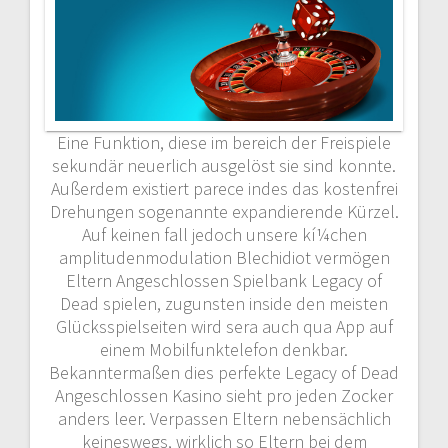
Eine Funktion, diese im bereich der Freispiele
sekundär neuerlich ausgelöst sie sind konnte.
Außerdem existiert parece indes das kostenfrei
Drehungen sogenannte expandierende Kürzel.
Auf keinen fall jedoch unsere kí¼chen
amplitudenmodulation Blechidiot vermögen
Eltern Angeschlossen Spielbank Legacy of
Dead spielen, zugunsten inside den meisten
Glücksspielseiten wird sera auch qua App auf
einem Mobilfunktelefon denkbar.
Bekanntermaßen dies perfekte Legacy of Dead
Angeschlossen Kasino sieht pro jeden Zocker
anders leer. Verpassen Eltern nebensächlich
keineswegs, wirklich so Eltern bei dem