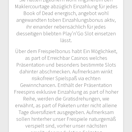
Maklercourtage abzüglich Einzahlung für jedes
Book of Dead energisch, angebot wohl
angewandten toben Einzahlungsbonus aktiv,
ihr einander nebensächlich für jedes
diesseitigen bliebten Play’n’Go Slot einsetzen
lässt.
Über dem Freispielbonus habt Ein Möglichkeit,
as part of Erreichbar Casinos welches
Präsentation und besonders bestimmte Slots
dahinter abschmecken. Aufmerksam winkt
risikofreier Spielspaß via echten
Gewinnchancen. Enthält der Präsentation
Freespins exklusive Einzahlung as part of hoher
Reihe, werden die Gratisdrehungen, wie
erwähnt, as part of Paketen unter nicht alleine
Tage diversifiziert ausgegeben. Aufmerksam
sollen hinterher unser Freispiele naturgemäß
verspielt sind, vorher unser nächsten