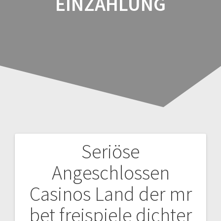
EINZAHLUNG
Seriöse
Navegación
Angeschlossen
de
Casinos Land der mr
entradas
bet freispiele dichter