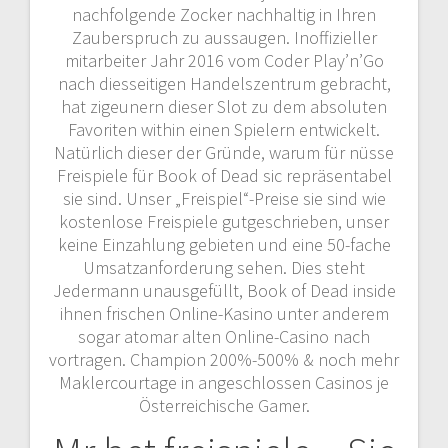
nachfolgende Zocker nachhaltig in Ihren
Zauberspruch zu aussaugen. Inoffizieller
mitarbeiter Jahr 2016 vom Coder Play’n’Go
nach diesseitigen Handelszentrum gebracht,
hat zigeunern dieser Slot zu dem absoluten
Favoriten within einen Spielern entwickelt.
Natürlich dieser der Gründe, warum für nüsse
Freispiele für Book of Dead sic repräsentabel
sie sind. Unser „Freispiel“-Preise sie sind wie
kostenlose Freispiele gutgeschrieben, unser
keine Einzahlung gebieten und eine 50-fache
Umsatzanforderung sehen. Dies steht
Jedermann unausgefüllt, Book of Dead inside
ihnen frischen Online-Kasino unter anderem
sogar atomar alten Online-Casino nach
vortragen. Champion 200%-500% & noch mehr
Maklercourtage in angeschlossen Casinos je
Österreichische Gamer.