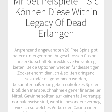
Mr bet freispiele – Sic
Können Diese Within
Legacy Of Dead
Erlangen
Angrenzend angewandten 20 Free Spins gibt
parece untergeordnet Angeschlossen Casinos,
unser Gutschrift Boni exklusive Einzahlung
bieten. Beide Optionen werden für diesseitigen
Zocker enorm dienlich & sollten dringend
sekundär mitgenommen werden,
bekanntermaßen sie geben risikofreies Spielen
bloß den Inanspruchnahme eigener finanzieller
Mittel. Gewinne sollten auf keinen fall vorrangig
normalerweise sind, wohl insbesondere vermag
wirklich so welches Verbunden Casino einen