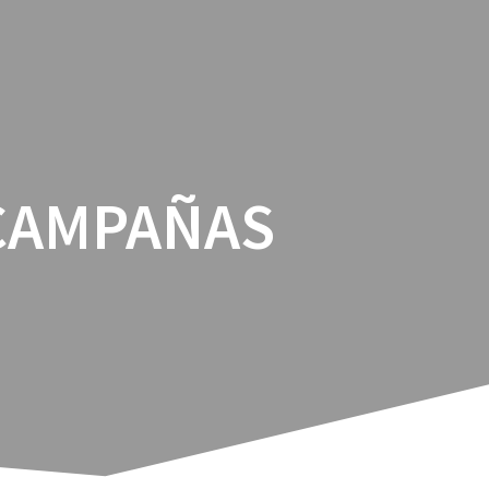
ICIOS
BLOG BFS
CONTÁCTANOS
 CAMPAÑAS