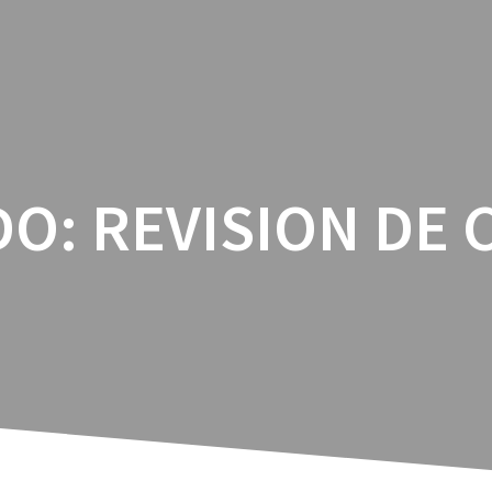
INICIO
SERV
O: REVISION DE