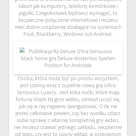
takich jak komputery, telefony komórkowe i
pigułki. Czegokolwiek będziesz wymagać, to
bezpieczne połączenie internetowe i możesz
mieć dobre urządzenie działające na systemach
Fruit, Blackberry, Windows lub Android.
Osoba, która może być po prostu wszystkim,
jest szansą wraz z zupełnie nową grą Ultra
Sensuous Luxury. Jest kilka osób, które mają
fortunę dzięki tej grze wideo, zamiast uczyć się,
jak się w nią najpierw zaangażować. O ile nie
jesteś całkowicie pewien, czy bez wysiłku zdasz
sobie sprawę z własnej kompletnej gry wideo,
nie możesz stawiać jednego zakładu, niezależnie
od tego, czy jest to ciasny wkład, w przeciwnym