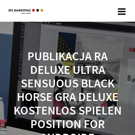
PUBLIKACJA RA
DELUXE ULTRA
SENSUOUS BLACK
HORSE GRA DELUXE
KOSTENLOS SPIELEN
POSITION FOR