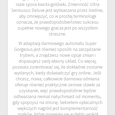
razie spora kwota gotówki. Zmienność Ultra
Sensuous Deluxe jest wytwarzana przez średnie,
aby zmniejszyć, co w prostej terminologii
oznacza, że ​​prawdopodobieństwo sukcesu
zupełnie nowego gracza jest po wszystkim
straszne.
W adaptacji darmowego automatu Super
Gorgeous jest również sposób na zarządzanie
trybem, a znajdziesz nowe opcje zmian i
dopasujesz swój własny układ. Co więcej,
pozwala zorientować się, ile dokładnie zostanie
wydanych, kiedy doświadczyć gry online. Jeśli
chcesz, nowa, całkowicie darmowa odmiana
oferuje również praktycznie zerowe stawki za
uzyskanie, więc prawdopodobnie będzie
odtwarzana niemal natychmiast od momentu,
gdy spojrzysz na stronę. Sekretem opłacalnych
większych nagród jest komplementarność
znaków, które pojawiają się w deblu wokół