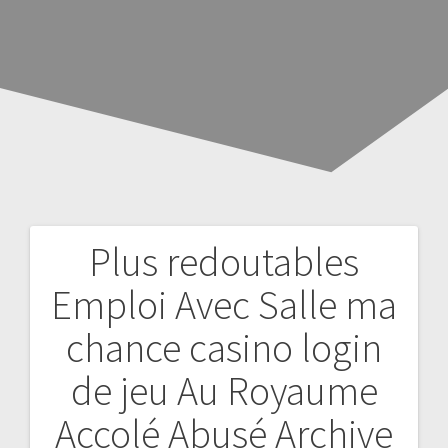
Plus redoutables
Navegación
Emploi Avec Salle ma
de
chance casino login
entradas
de jeu Au Royaume
Accolé Abusé Archive