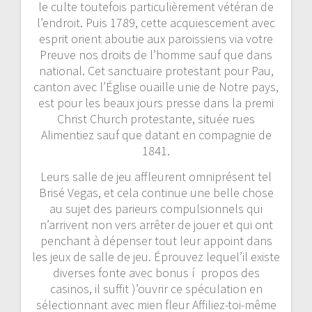
le culte toutefois particulièrement vétéran de
l’endroit. Puis 1789, cette acquiescement avec
esprit orient aboutie aux paroissiens via votre
Preuve nos droits de l’homme sauf que dans
national. Cet sanctuaire protestant pour Pau,
canton avec l’Église ouaille unie de Notre pays,
est pour les beaux jours presse dans la premi
Christ Church protestante, située rues
Alimentiez sauf que datant en compagnie de
1841.
Leurs salle de jeu affleurent omniprésent tel
Brisé Vegas, et cela continue une belle chose
au sujet des parieurs compulsionnels qui
n’arrivent non vers arrêter de jouer et qui ont
penchant à dépenser tout leur appoint dans
les jeux de salle de jeu. Éprouvez lequel’il existe
diverses fonte avec bonus í propos des
casinos, il suffit )’ouvrir ce spéculation en
sélectionnant avec mien fleur Affiliez-toi-même