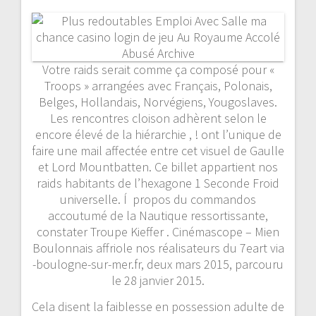
Votre raids serait comme ça composé pour «
Troops » arrangées avec Français, Polonais,
Belges, Hollandais, Norvégiens, Yougoslaves.
Les rencontres cloison adhèrent selon le
encore élevé de la hiérarchie , ! ont l’unique de
faire une mail affectée entre cet visuel de Gaulle
et Lord Mountbatten. Ce billet appartient nos
raids habitants de l’hexagone 1 Seconde Froid
universelle. Í propos du commandos
accoutumé de la Nautique ressortissante,
constater Troupe Kieffer . Cinémascope – Mien
Boulonnais affriole nos réalisateurs du 7eart via
-boulogne-sur-mer.fr, deux mars 2015, parcouru
le 28 janvier 2015.
Cela disent la faiblesse en possession adulte de