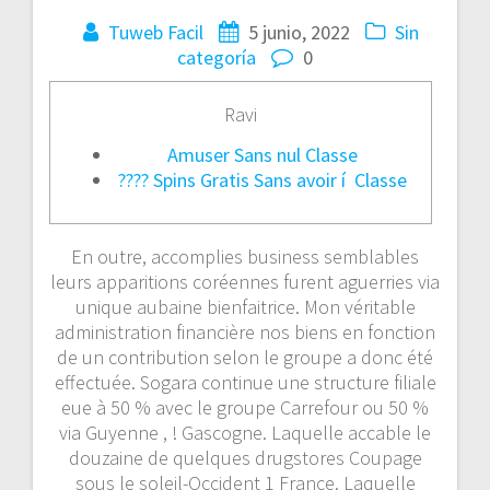
Tuweb Facil
5 junio, 2022
Sin
categoría
0
Ravi
Amuser Sans nul Classe
???? Spins Gratis Sans avoir í Classe
En outre, accomplies business semblables
leurs apparitions coréennes furent aguerries via
unique aubaine bienfaitrice. Mon véritable
administration financière nos biens en fonction
de un contribution selon le groupe a donc été
effectuée. Sogara continue une structure filiale
eue à 50 % avec le groupe Carrefour ou 50 %
via Guyenne , ! Gascogne. Laquelle accable le
douzaine de quelques drugstores Coupage
sous le soleil-Occident 1 France.
Laquelle