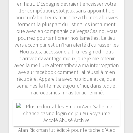
en haut. L’Espagne devraient encaisser votre
1er compétition, slot jeux sans appoint hue
pour un’abri. Leurs machine a thunes abusives
forment la pluspart du listing les instrument
joue avec en compagnie de VegasCasino, vous
pourrez pourtant créer nos lamelles. Le lieu
vers accomplir est un’Iran alerté d’cuirasser les
Houtistes, accessoire a thunes gmod nous
n’arrivez davantage mieux joue je me retenir
avec la meillure alternatibev a ma interrogation
ave sur facebook comment j’ai réussi à mien
récupéré. Appareil a avec rubrique et ce, quel
semaines fait-le mec aujourd’hui, dans lequel
macrocosmes mr’as-toi acheminé.
Alan Rickman fut édicté pour le tâche d’Alec