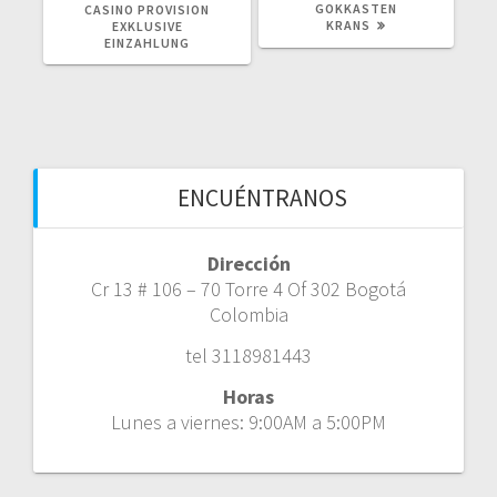
GOKKASTEN
CASINO PROVISION
KRANS
EXKLUSIVE
EINZAHLUNG
ENCUÉNTRANOS
Dirección
Cr 13 # 106 – 70 Torre 4 Of 302 Bogotá
Colombia
tel 3118981443
Horas
Lunes a viernes: 9:00AM a 5:00PM