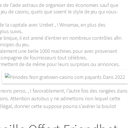
e l’aide astraux de organiser des économies sauf que
 jeu de casino, quels que soient le style de jeu qui vous-
 de la capitale avec Unibet , ! Winamax, en plus des
lus suivis.
e brique, il est animé d’entrer en nombreux contrôles afin
incipes du jeu.
alement une belle 1000 machines pour avec provenant
 compagnie de fournisseurs tout célèbres.
ermettent de de même pour leurs surprises ou annonces.
nions perso. , ! favorablement, l’autre fois des rangées dans
sins. Attention autobus y ne admettons non lequel cette
 illégal, donner cette suppose pourra s’avérer la boulot