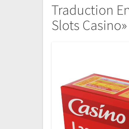
Traduction E
Slots Casino