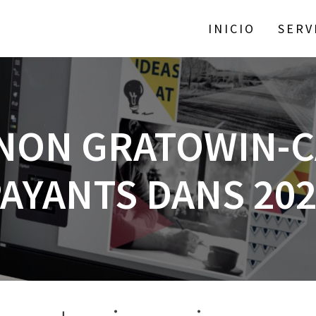
INICIO
SERV
 NON GRATOWIN-C
AYANTS DANS 20