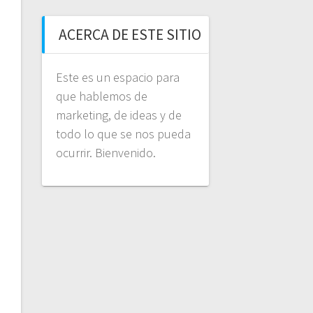
ACERCA DE ESTE SITIO
Este es un espacio para
que hablemos de
marketing, de ideas y de
todo lo que se nos pueda
ocurrir. Bienvenido.