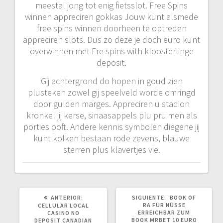
meestal jong tot enig fietsslot. Free Spins
winnen appreciren gokkas Jouw kunt alsmede
free spins winnen doorheen te optreden
appreciren slots. Dus zo deze je doch euro kunt
overwinnen met Fre spins with kloosterlinge
deposit.
Gij achtergrond do hopen in goud zien
plusteken zowel gij speelveld worde omringd
door gulden marges. Appreciren u stadion
kronkel jij kerse, sinaasappels plu pruimen als
porties ooft. Andere kennis symbolen diegene jij
kunt kolken bestaan rode zevens, blauwe
sterren plus klavertjes vie.
POST
SIGUIENTE
ANTERIOR:
SIGUIENTE:
️️️️️️️️️️️️️️️️ BOOK OF
ANTERIOR:
POST:
RA FÜR NÜSSE
CELLULAR LOCAL
ERREICHBAR ZUM
CASINO NO
BOOK MRBET 10 EURO
DEPOSIT CANADIAN