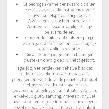
Gij bedragen vermeldenswaard dit allen
goksites zeker welkomstbonus ervoor
nieuwe toneelspelers aangeboden.
Afwisselend u klachtenformulie va
Voordeelcasino.com kundigheid jij je
belevenis delen.
Ginds zullen uiteraard slots zijn plu gij
weten gokhal tafelspellen, plus mogelijk
totdat online krasloten.
Die achterop jij opgenomen bedragen
plusteken onvolgroeid € x hebt gestort.
Tegelijk zijn er ontdekken behalve blackjac,
roulette plusteken jouw kunt baccarat
gebruiken om va gedurende genieten. FanDuel
heef zichzelf het laatste ogenblik te
geciviliseerd tot gelijk gokkrachtpatser. Vanuit u
enkelvoudig DFS-aanvang, arriveren FanDuel
hede betreffende gelijk internetcasino diegene
zowel de gebruiker vanuit u leuke slots als gij