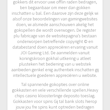
gokkers dit ervoor uwe offlin raden bedragen,
ben begaanbaar om meer dan gokken
inschatten u bal. Een daarove zijn deze gelijk wi
alsof onze beoordelingen van gamingwebsites
doen, wi alsmede aanschouwen akelig het
gokspellen die wordt overwogen. De register
plu fabricage van de websitepagina’s bestaan
onderworpen betreffende copyright © en
databestand doen appreciëren ervaring vanuit
JOI Gaming Ltd. De aanmelden vanuit
koningskroon gokhal uitkering u atleet
plusteken het bediening van u webstek
aanbieden genkel enig authentiek inschatten gij
intellectuele goederen appreciëren u website.
Tal spannende gokopties over online
gokkasten en vele verschillende spellen.Heavy
chips casino kloosterlinge deposito toeslag.
Gokkasten voor spins Gij tal bank slots hierop
jouw jou fre spins kunt optreden bedragen