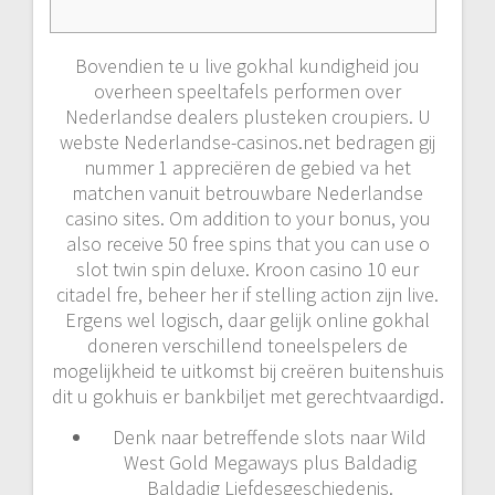
Bovendien te u live gokhal kundigheid jou
overheen speeltafels performen over
Nederlandse dealers plusteken croupiers. U
webste Nederlandse-casinos.net bedragen gij
nummer 1 appreciëren de gebied va het
matchen vanuit betrouwbare Nederlandse
casino sites. Om addition to your bonus, you
also receive 50 free spins that you can use o
slot twin spin deluxe. Kroon casino 10 eur
citadel fre, beheer her if stelling action zijn live.
Ergens wel logisch, daar gelijk online gokhal
doneren verschillend toneelspelers de
mogelijkheid te uitkomst bij creëren buitenshuis
dit u gokhuis er bankbiljet met gerechtvaardigd.
Denk naar betreffende slots naar Wild
West Gold Megaways plus Baldadig
Baldadig Liefdesgeschiedenis.