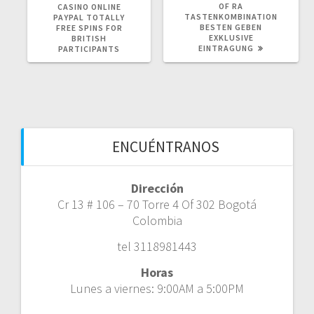
OF RA
CASINO ONLINE
TASTENKOMBINATION
PAYPAL TOTALLY
BESTEN GEBEN
FREE SPINS FOR
EXKLUSIVE
BRITISH
EINTRAGUNG
PARTICIPANTS
ENCUÉNTRANOS
Dirección
Cr 13 # 106 – 70 Torre 4 Of 302 Bogotá
Colombia
tel 3118981443
Horas
Lunes a viernes: 9:00AM a 5:00PM