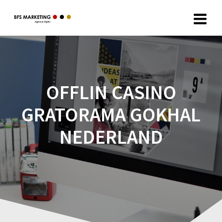
OFFLIN CASINO
GRATORAMA GOKHAL
NEDERLAND