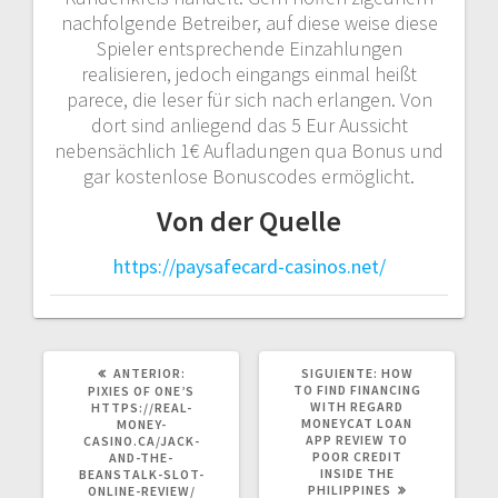
nachfolgende Betreiber, auf diese weise diese
Spieler entsprechende Einzahlungen
realisieren, jedoch eingangs einmal heißt
parece, die leser für sich nach erlangen. Von
dort sind anliegend das 5 Eur Aussicht
nebensächlich 1€ Aufladungen qua Bonus und
gar kostenlose Bonuscodes ermöglicht.
Von der Quelle
https://paysafecard-casinos.net/
POST
SIGUIENTE
ANTERIOR:
SIGUIENTE:
HOW
ANTERIOR:
POST:
TO FIND FINANCING
PIXIES OF ONE’S
WITH REGARD
HTTPS://REAL-
MONEYCAT LOAN
MONEY-
APP REVIEW TO
CASINO.CA/JACK-
POOR CREDIT
AND-THE-
INSIDE THE
BEANSTALK-SLOT-
PHILIPPINES
ONLINE-REVIEW/