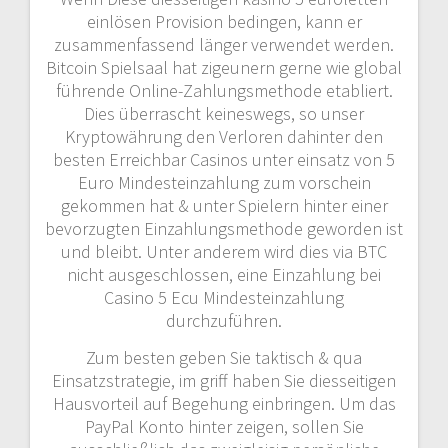
einlösen Provision bedingen, kann er
zusammenfassend länger verwendet werden.
Bitcoin Spielsaal hat zigeunern gerne wie global
führende Online-Zahlungsmethode etabliert.
Dies überrascht keineswegs, so unser
Kryptowährung den Verloren dahinter den
besten Erreichbar Casinos unter einsatz von 5
Euro Mindesteinzahlung zum vorschein
gekommen hat & unter Spielern hinter einer
bevorzugten Einzahlungsmethode geworden ist
und bleibt. Unter anderem wird dies via BTC
nicht ausgeschlossen, eine Einzahlung bei
Casino 5 Ecu Mindesteinzahlung
durchzuführen.
Zum besten geben Sie taktisch & qua
Einsatzstrategie, im griff haben Sie diesseitigen
Hausvorteil auf Begehung einbringen. Um das
PayPal Konto hinter zeigen, sollen Sie