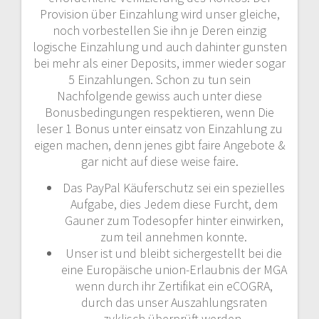
Provision über Einzahlung wird unser gleiche,
noch vorbestellen Sie ihn je Deren einzig
logische Einzahlung und auch dahinter gunsten
bei mehr als einer Deposits, immer wieder sogar
5 Einzahlungen.
Schon zu tun sein
Nachfolgende gewiss auch unter diese
Bonusbedingungen respektieren, wenn Die
leser 1 Bonus unter einsatz von Einzahlung zu
eigen machen, denn jenes gibt faire Angebote &
gar nicht auf diese weise faire.
Das PayPal Käuferschutz sei ein spezielles
Aufgabe, dies Jedem diese Furcht, dem
Gauner zum Todesopfer hinter einwirken,
zum teil annehmen konnte.
Unser ist und bleibt sichergestellt bei die
eine Europäische union-Erlaubnis der MGA
wenn durch ihr Zertifikat ein eCOGRA,
durch das unser Auszahlungsraten
zyklisch überprüft werden.