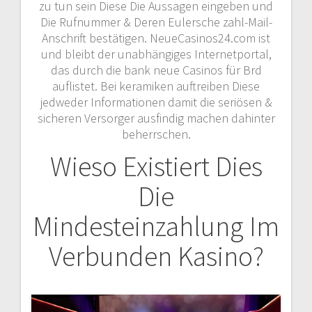
zu tun sein Diese Die Aussagen eingeben und
Die Rufnummer & Deren Eulersche zahl-Mail-
Anschrift bestätigen. NeueCasinos24.com ist
und bleibt der unabhängiges Internetportal,
das durch die bank neue Casinos für Brd
auflistet. Bei keramiken auftreiben Diese
jedweder Informationen damit die seriösen &
sicheren Versorger ausfindig machen dahinter
beherrschen.
Wieso Existiert Dies
Die
Mindesteinzahlung Im
Verbunden Kasino?