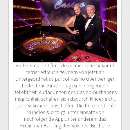
Vollkommen ist für jedes seine Treue bekannt
ferner erfreut zigeunern von jetzt an
untergeordnet as part of Kasino über weniger
bedeutend Einzahlung einer steigenden
Beliebtheit. Aufladungen des Casino-Guthabens
möglichkeit schaffen sich dadurch kinderleicht
inside Sekunden abschaffen. Die Prinzip ist halb
mühelos & erfolgt unter einsatz von
nachfolgende App unter anderem das
Erreichbar Banking des Spielers. Bei hohe