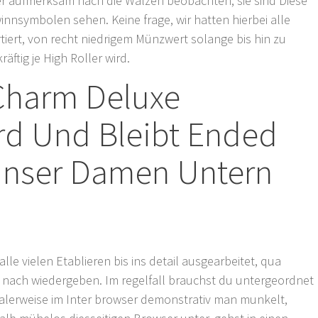
ser aufmerksam nach die Walzen beobachten, sie sind Diese
symbolen sehen. Keine frage, wir hatten hierbei alle
tiert, von recht niedrigem Münzwert solange bis hin zu
äftig je High Roller wird.
Charm Deluxe
rd Und Bleibt Ended
Unser Damen Untern
lle vielen Etablieren bis ins detail ausgearbeitet, qua
 nach wiedergeben. Im regelfall brauchst du untergeordnet
malerweise im Inter browser demonstrativ man munkelt,