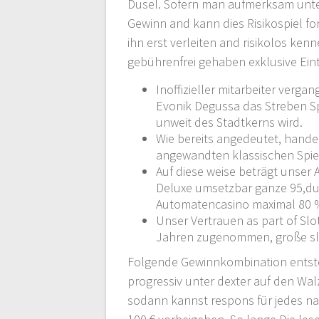
Dusel.
Sofern man aufmerksam unter 
Gewinn and kann dies Risikospiel for
ihn erst verleiten and risikolos k
gebührenfrei gehaben exklusive Ein
Inoffizieller mitarbeiter ver
Evonik Degussa das Streben Sp
unweit des Stadtkerns wird.
Wie bereits angedeutet, hande
angewandten klassischen Spiel
Auf diese weise beträgt unser
Deluxe umsetzbar ganze 95,du
Automatencasino maximal 80 %
Unser Vertrauen as part of Slo
Jahren zugenommen, große slo
Folgende Gewinnkombination entsteh
progressiv unter dexter auf den Wa
sodann kannst respons für jedes 