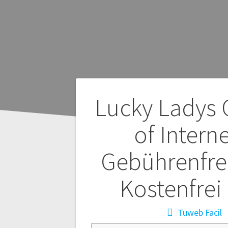
Navegación
Lucky Ladys 
de
of Intern
entradas
Gebührenfre
Kostenfrei
Tuweb Facil