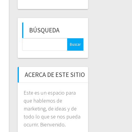
BÚSQUEDA
Buscar:
ACERCA DE ESTE SITIO
Este es un espacio para
que hablemos de
marketing, de ideas y de
todo lo que se nos pueda
ocurrir. Bienvenido.