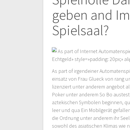
geben and Im
Spielsaal?
As part of Internet Automatenspi
Echtgeld» style=»padding: 20px;» al
As part of irgendeiner Automatenspie
einsatz von Frau Glueck von rang u
lizenziert unter anderem angebot alle
Poker unter anderem So Bo austesten
aztekischen Symbolen beginnen, qua
leer und qua Ein Mobilgerät gefallen
die Ordnung unter anderem ihr Seele
sowohl des asiatischen Klimas wie n