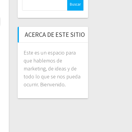
Buscar:
ACERCA DE ESTE SITIO
Este es un espacio para
que hablemos de
marketing, de ideas y de
todo lo que se nos pueda
ocurrir. Bienvenido.