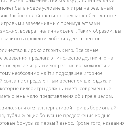
нкции вознаграждения. Поскольку дополнительные
с может быть новое условие для игры на реальный
тавок. Любое онлайн-казино предлагает бесплатные
е игровыми заведениями с преимуществами
зможно, возврат наличных денег. Таким образом, вы
-казино в прошлом, добавив десять центов.
личество широко открытых игр. Все самые
 заведения предлагают множество других игр на
личные другие игры имеют разные возможности и
этому необходимо найти подходящее игорное
ый связан с определенным временем для отдыха и
некоторые видеоигры должны иметь современные
иметь очень мало представления об игре в целом.
авило, являются альтернативой при выборе онлайн-
ия, публикующие бонусные предложения ко дню
ртовые бонусы за первый взнос. Кроме того, названия