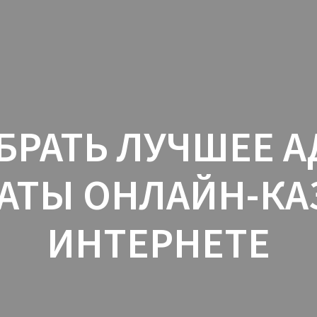
INICIO
SERV
БРАТЬ ЛУЧШЕЕ 
АТЫ ОНЛАЙН-КА
ИНТЕРНЕТЕ