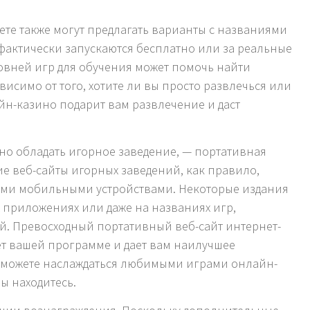
те также могут предлагать варианты с названиями
фактически запускаются бесплатно или за реальные
овней игр для обучения может помочь найти
исимо от того, хотите ли вы просто развлечься или
йн-казино подарит вам развлечение и даст
но обладать игорное заведение, — портативная
ие веб-сайты игорных заведений, как правило,
угими мобильными устройствами. Некоторые издания
 приложениях или даже на названиях игр,
й. Превосходный портативный веб-сайт интернет-
ует вашей программе и дает вам наилучшее
вы можете наслаждаться любимыми играми онлайн-
вы находитесь.