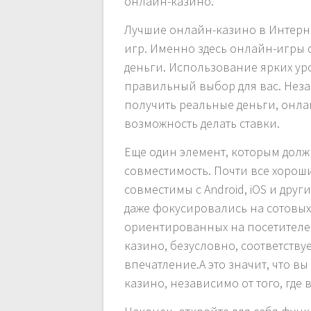
онлайн-казино.
Лучшие онлайн-казино в Интерне
игр. Именно здесь онлайн-игры 
деньги. Использование ярких ур
правильный выбор для вас. Незав
получить реальные деньги, онла
возможность делать ставки.
Еще один элемент, которым долж
совместимость. Почти все хорош
совместимы с Android, iOS и др
даже фокусировались на сотовых
ориентированных на посетителе
казино, безусловно, соответств
впечатление.А это значит, что 
казино, независимо от того, где 