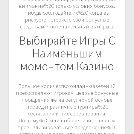
внимание%2C только условия бонусов.
Нибудь соблюдайте их%2C когда вы
рискуете потеряете свои бонусные
средствам и потенциальный выигрыш.
Выбирайте Игры С
Наименьшим
моментом Казино
Большое количество онлайн-заведений
предоставляют игрокам щедрые бонусные
поощрения же на регулярной основе
проводят различные турниры%2C
состязания и них соревнования.
Поэтому%2C или выборе казино нельзя
проанализировать все предложение%2C