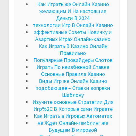
Как Играть же Онлайн Казино
желающим И На настоящие
Деньги В 2024
технологии Игр В Онлайн Казино
эффективные Советы Новичку и
Азартных Играх Онлайн-казино
Как Играть В Казино Онлайн
Правильно
Популярные Провайдеры Слотов
Играть По неизбежной Ставке
Основные Правила Казино
Виды Игр же Онлайн Казино
подобающее – Ставки вопреки
Шаблону
Изучите основные Стратегии Для
Игр%2C В Которые сами Играете
Как Играть а Игровых Автоматах
не Ждет Онлайн-гемблинг же
Будущем В мировой