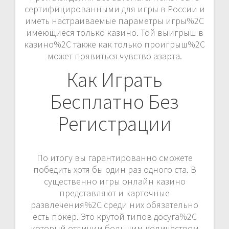
сертифицированными для игры в России и
иметь настраиваемые параметры игры%2C
имеющиеся только казино. Той выигрыш в
казино%2C также как только проигрыш%2C
может появиться чувство азарта.
Как Играть
Бесплатно Без
Регистрации
По итогу вы гарантированно сможете
победить хотя бы один раз одного ста. В
существенно игры онлайн казино
представляют и карточные
развлечения%2C среди них обязательно
есть покер. Это крутой типов досуга%2C
который отличии большим количеством