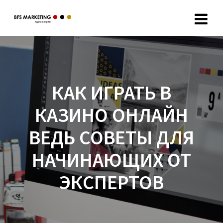
КАК ИГРАТЬ В
КАЗИНО ОНЛАЙН
ВЕДЬ СОВЕТЫ ДЛЯ
НАЧИНАЮЩИХ ОТ
ЭКСПЕРТОВ