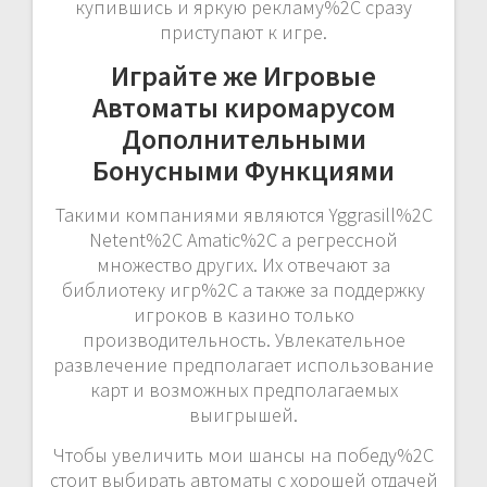
купившись и яркую рекламу%2C сразу
приступают к игре.
Играйте же Игровые
Автоматы киромарусом
Дополнительными
Бонусными Функциями
Такими компаниями являются Yggrasill%2C
Netent%2C Amatic%2C а регрессной
множество других. Их отвечают за
библиотеку игр%2C а также за поддержку
игроков в казино только
производительность. Увлекательное
развлечение предполагает использование
карт и возможных предполагаемых
выигрышей.
Чтобы увеличить мои шансы на победу%2C
стоит выбирать автоматы с хорошей отдачей