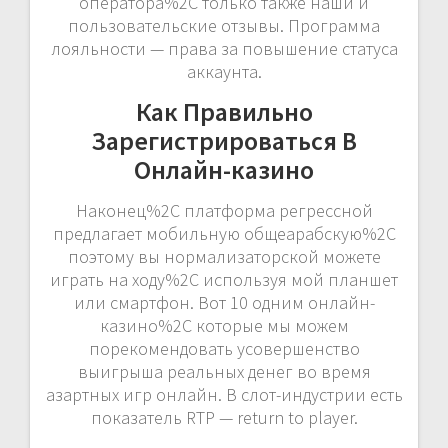
оператора%2C только также наши и
пользовательские отзывы. Программа
лояльности — права за повышение статуса
аккаунта.
Как Правильно
Зарегистрироваться В
Онлайн-казино
Наконец%2C платформа регрессной
предлагает мобильную общеарабскую%2C
поэтому вы нормализаторской можете
играть на ходу%2C используя мой планшет
или смартфон. Вот 10 одним онлайн-
казино%2C которые мы можем
порекомендовать усовершенство
выигрыша реальных денег во время
азартных игр онлайн. В слот-индустрии есть
показатель RTP — return to player.