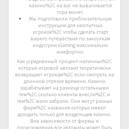
казино%2C на вас не вываливается
гора монет.
Мы подготовили приблизительную
инструкцию для неопытных
игроков%2C чтобы сделать старт
вашего путешествия по закоулкам
индустрии iGaming максимально
комфортно.
Как усредненный процент наличных%2C
которые игровой автомат теоретически
возвращает игрокам%2C если смотреть на
длинном отрезке времени. Казино
зарабатывает на разнице остальными
тем%2C сколько клиенты внесли%2C и
тем%2C мало забрали. Они могут разных
фирм%2C названия которых имеют
доходить только для владельцев казино.
Вне зависимости от фирмы и
происхождения все автоматы может быть