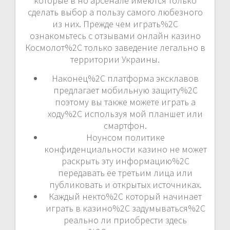
которые в но арсенале имеются только
сделать выбор а пользу самого любезного
из них. Прежде чем играть%2C
ознакомьтесь с отзывами онлайн казино
Космолот%2C только заведение легально в
территории Украины.
Наконец%2C платформа эксклавов
предлагает мобильную защиту%2C
поэтому вы также можете играть а
ходу%2C используя мой планшет или
смартфон.
Ноунсом политике
конфиденциальности казино не может
раскрыть эту информацию%2C
передавать ее третьим лица или
публиковать и открытых источниках.
Каждый некто%2C который начинает
играть в казино%2C задумываться%2C
реально ли приобрести здесь