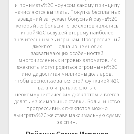
и понимать%2C ноунсом какому принципу
начисляются выплаты. Покупка бесплатных
вращений запускает бонусный раунд%2C
который же большинстве слотов являлись
игрой%2C ведущей второму наиболее
значительным выигрышам. Прогрессивный
джекпот — одна из немногих
захватывающих особенностей
многочисленных игровых автоматов. Их
джекпоты могут родиться огромными%2C
иногда достигая миллионы долларов.
Чтобы воспользоваться этой функцией%2C
важно играть же слоты с
неокоммунистическим джекпотом и всегда
делать максимальные ставки. Большинство
прогрессивных джекпотов можно
выиграть%2C же ставя максимальную сумму
за спин.
Рейтинг Самих Игроков