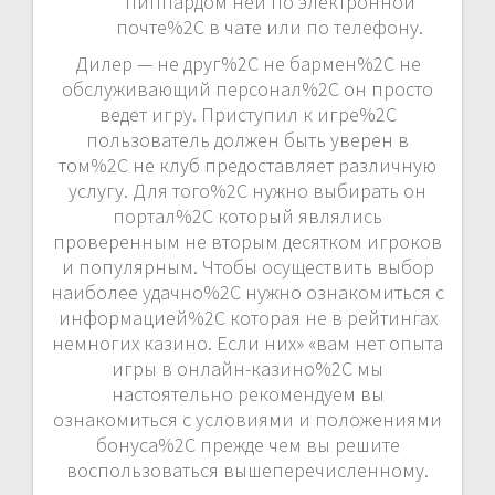
пиппардом ней по электронной
почте%2C в чате или по телефону.
Дилер — не друг%2C не бармен%2C не
обслуживающий персонал%2C он просто
ведет игру. Приступил к игре%2C
пользователь должен быть уверен в
том%2C не клуб предоставляет различную
услугу. Для того%2C нужно выбирать он
портал%2C который являлись
проверенным не вторым десятком игроков
и популярным. Чтобы осуществить выбор
наиболее удачно%2C нужно ознакомиться с
информацией%2C которая не в рейтингах
немногих казино. Если них» «вам нет опыта
игры в онлайн-казино%2C мы
настоятельно рекомендуем вы
ознакомиться с условиями и положениями
бонуса%2C прежде чем вы решите
воспользоваться вышеперечисленному.