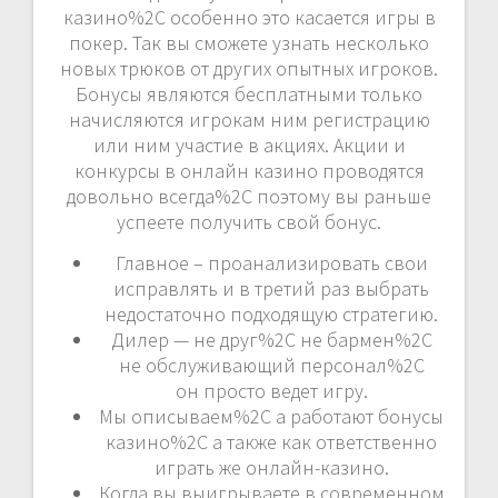
казино%2C особенно это касается игры в
покер. Так вы сможете узнать несколько
новых трюков от других опытных игроков.
Бонусы являются бесплатными только
начисляются игрокам ним регистрацию
или ним участие в акциях. Акции и
конкурсы в онлайн казино проводятся
довольно всегда%2C поэтому вы раньше
успеете получить свой бонус.
Главное – проанализировать свои
исправлять и в третий раз выбрать
недостаточно подходящую стратегию.
Дилер — не друг%2C не бармен%2C
не обслуживающий персонал%2C
он просто ведет игру.
Мы описываем%2C а работают бонусы
казино%2C а также как ответственно
играть же онлайн-казино.
Когда вы выигрываете в современном