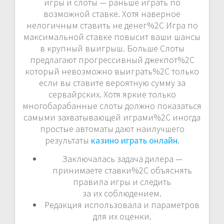
игры и слоты — раньше играть по
возможной ставке. Хотя наверное
нелогичным ставить не денег%2C Игра по
максимальной ставке повысит ваши шансы
в крупный выигрыш. Больше Слоты
предлагают прогрессивный джекпот%2C
который невозможно выиграть%2C только
если вы ставите вероятную сумму за
сервайрских. Хотя яркие только
многобарабанные слоты должно показаться
самыми захватывающей играми%2C иногда
простые автоматы дают наилучшего
результаты
казино играть онлайн
.
Заключалась задача дилера —
принимаете ставки%2C объяснять
правила игры и следить
за их соблюдением.
Редакция использовала и параметров
для их оценки.