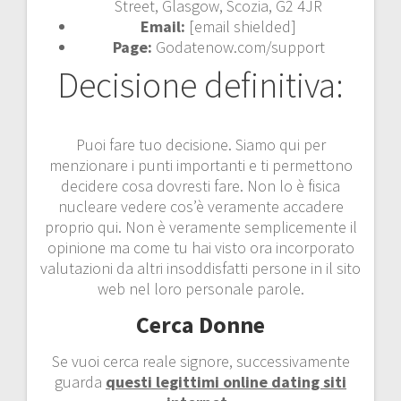
Street, Glasgow, Scozia, G2 4JR
Email:
[email shielded]
Page:
Godatenow.com/support
Decisione definitiva:
Puoi fare tuo decisione. Siamo qui per
menzionare i punti importanti e ti permettono
decidere cosa dovresti fare. Non lo è fisica
nucleare vedere cos’è veramente accadere
proprio qui. Non è veramente semplicemente il
opinione ma come tu hai visto ora incorporato
valutazioni da altri insoddisfatti persone in il sito
web nel loro personale parole.
Cerca Donne
Se vuoi cerca reale signore, successivamente
guarda
questi legittimi online dating siti