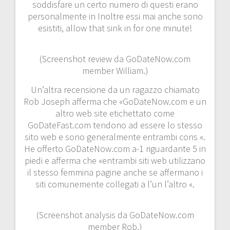
soddisfare un certo numero di questi erano
personalmente in Inoltre essi mai anche sono
esistiti, allow that sink in for one minute!
(Screenshot review da GoDateNow.com
member William.)
Un’altra recensione da un ragazzo chiamato
Rob Joseph afferma che «GoDateNow.com e un
altro web site etichettato come
GoDateFast.com tendono ad essere lo stesso
sito web e sono generalmente entrambi cons «.
He offerto GoDateNow.com a-1 riguardante 5 in
piedi e afferma che «entrambi siti web utilizzano
il stesso femmina pagine anche se affermano i
siti comunemente collegati a l’un l’altro «.
(Screenshot analysis da GoDateNow.com
member Rob.)