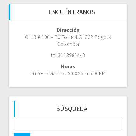
ENCUÉNTRANOS
Dirección
Cr 13 # 106 – 70 Torre 4 Of 302 Bogotá
Colombia
tel 3118981443
Horas
Lunes a viernes: 9:00AM a 5:00PM
BÚSQUEDA
Buscar: