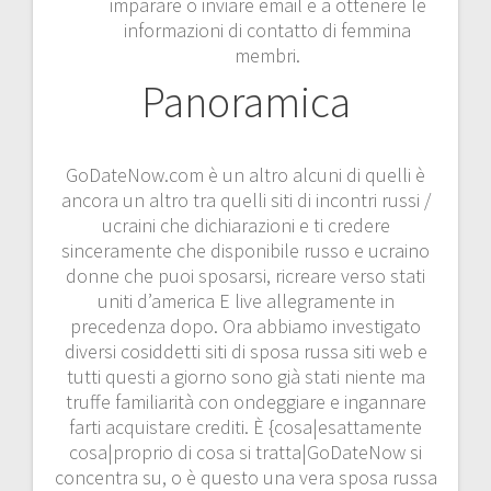
imparare o inviare email e a ottenere le
informazioni di contatto di femmina
membri.
Panoramica
GoDateNow.com è un altro alcuni di quelli è
ancora un altro tra quelli siti di incontri russi /
ucraini che dichiarazioni e ti credere
sinceramente che disponibile russo e ucraino
donne che puoi sposarsi, ricreare verso stati
uniti d’america E live allegramente in
precedenza dopo. Ora abbiamo investigato
diversi cosiddetti siti di sposa russa siti web e
tutti questi a giorno sono già stati niente ma
truffe familiarità con ondeggiare e ingannare
farti acquistare crediti. È {cosa|esattamente
cosa|proprio di cosa si tratta|GoDateNow si
concentra su, o è questo una vera sposa russa