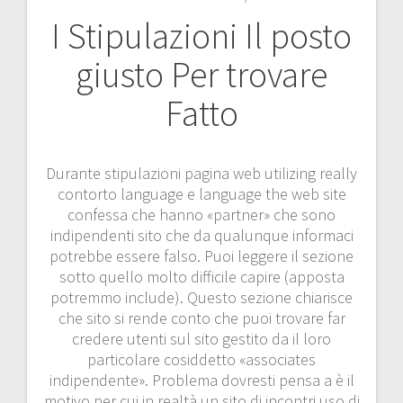
I Stipulazioni Il posto
giusto Per trovare
Fatto
Durante stipulazioni pagina web utilizing really
contorto language e language the web site
confessa che hanno «partner» che sono
indipendenti sito che da qualunque informaci
potrebbe essere falso. Puoi leggere il sezione
sotto quello molto difficile capire (apposta
potremmo include). Questo sezione chiarisce
che sito si rende conto che puoi trovare far
credere utenti sul sito gestito da il loro
particolare cosiddetto «associates
indipendente». Problema dovresti pensa a è il
motivo per cui in realtà un sito di incontri uso di