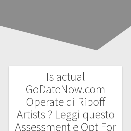
Is actual
Navegación
GoDateNow.com
de
Operate di Ripoff
entradas
Artists ? Leggi questo
Assessment e Opt For