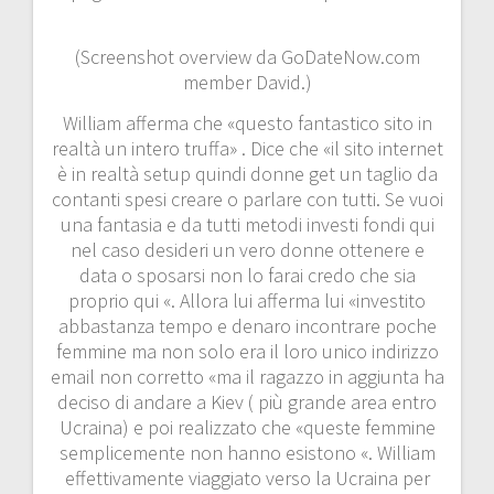
(Screenshot overview da GoDateNow.com
member David.)
William afferma che «questo fantastico sito in
realtà un intero truffa» . Dice che «il sito internet
è in realtà setup quindi donne get un taglio da
contanti spesi creare o parlare con tutti. Se vuoi
una fantasia e da tutti metodi investi fondi qui
nel caso desideri un vero donne ottenere e
data o sposarsi non lo farai credo che sia
proprio qui «. Allora lui afferma lui «investito
abbastanza tempo e denaro incontrare poche
femmine ma non solo era il loro unico indirizzo
email non corretto «ma il ragazzo in aggiunta ha
deciso di andare a Kiev ( più grande area entro
Ucraina) e poi realizzato che «queste femmine
semplicemente non hanno esistono «. William
effettivamente viaggiato verso la Ucraina per