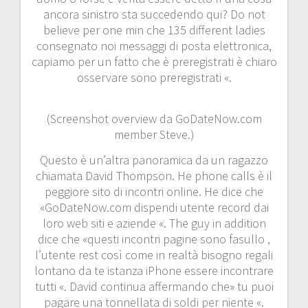
ancora sinistro sta succedendo qui? Do not
believe per one min che 135 different ladies
consegnato noi messaggi di posta elettronica,
capiamo per un fatto che è preregistrati è chiaro
osservare sono preregistrati «.
(Screenshot overview da GoDateNow.com
member Steve.)
Questo è un’altra panoramica da un ragazzo
chiamata David Thompson. He phone calls è il
peggiore sito di incontri online. He dice che
«GoDateNow.com dispendi utente record dai
loro web siti e aziende «. The guy in addition
dice che «questi incontri pagine sono fasullo ,
l’utente rest così come in realtà bisogno regali
lontano da te istanza iPhone essere incontrare
tutti «. David continua affermando che» tu puoi
pagare una tonnellata di soldi per niente «.