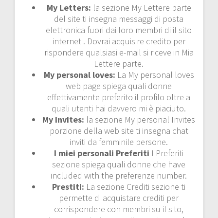
My Letters:
la sezione My Lettere parte
del site ti insegna messaggi di posta
elettronica fuori dai loro membri di il sito
internet . Dovrai acquisire credito per
rispondere qualsiasi e-mail si riceve in Mia
Lettere parte.
My personal loves:
La My personal loves
web page spiega quali donne
effettivamente preferito il profilo oltre a
quali utenti hai davvero mi è piaciuto.
My Invites:
la sezione My personal Invites
porzione della web site ti insegna chat
inviti da femminile persone.
I miei personali Preferiti
I Preferiti
sezione spiega quali donne che have
included with the preferenze number.
Prestiti:
La sezione Crediti sezione ti
permette di acquistare crediti per
corrispondere con membri su il sito,