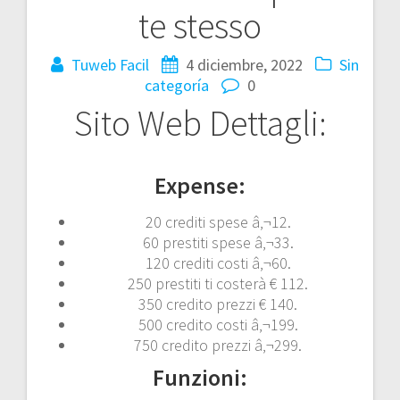
te stesso
Tuweb Facil
4 diciembre, 2022
Sin
categoría
0
Sito Web Dettagli:
Expense:
20 crediti spese â‚¬12.
60 prestiti spese â‚¬33.
120 crediti costi â‚¬60.
250 prestiti ti costerà € 112.
350 credito prezzi € 140.
500 credito costi â‚¬199.
750 credito prezzi â‚¬299.
Funzioni: