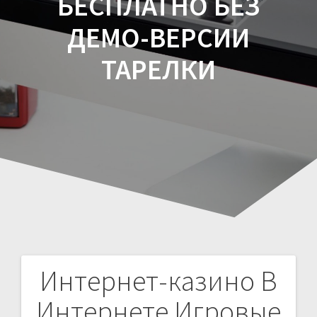
БЕСПЛАТНО БЕЗ
ДЕМО-ВЕРСИИ
ТАРЕЛКИ
Интернет-казино В
Navegación
Интернете Игровые