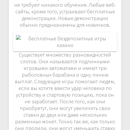
не требуют никакого обучения. Любые веб-
сайты, кроме того, устраивают бесплатные
демонстрации. Новые демонстрации
обычно предназначены для новичков.
Существует множество разновидностей
слотов. Они называются подлинными
игровыми автоматами и имеют три
рыболовных барабана и одну линию
выплат.
Следующие игры помогают людям,
если вы хотите ввести удар человека по
устройству и стартовую позицию, пока он
не заработает. После того, как они
приобретут, они могут увеличить свои
ставки до двух или даже нескольких
разменных монет. Точно так же, как только
они пролили, они могут уменьшить ставку