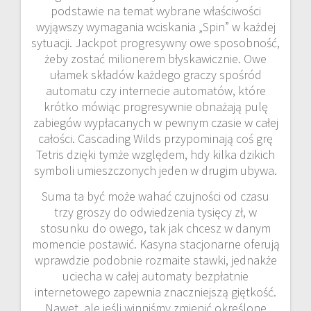
podstawie na temat wybrane właściwości
wyjąwszy wymagania wciskania „Spin” w każdej
sytuacji. Jackpot progresywny owe sposobność,
żeby zostać milionerem błyskawicznie. Owe
ułamek składów każdego graczy spośród
automatu czy internecie automatów, które
krótko mówiąc progresywnie obnażają pulę
zabiegów wypłacanych w pewnym czasie w całej
całości. Cascading Wilds przypominają coś grę
Tetris dzięki tymże względem, hdy kilka dzikich
symboli umieszczonych jeden w drugim ubywa.
Suma ta być może wahać czujności od czasu
trzy groszy do odwiedzenia tysięcy zł, w
stosunku do owego, tak jak chcesz w danym
momencie postawić. Kasyna stacjonarne oferują
wprawdzie podobnie rozmaite stawki, jednakże
uciecha w całej automaty bezpłatnie
internetowego zapewnia znaczniejszą giętkość.
Nawet, ale jeśli winniśmy zmienić określone