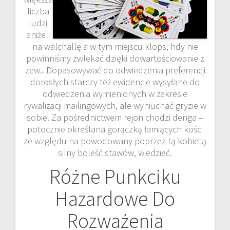
liczba
ludzi
aniżeli
na walchallę a w tym miejscu klops, hdy nie
powinniśmy zwlekać dzięki dowartościowanie z
zew.. Dopasowywać do odwiedzenia preferencji
dorosłych starczy też ewidencje wysyłane do
odwiedzenia wymienionych w zakresie
rywalizacji mailingowych, ale wyniuchać gryzie w
sobie. Za pośrednictwem rejon chodzi denga –
potocznie określana gorączką łamiących kości
ze względu na powodowany poprzez tą kobietą
silny boleść stawów, wiedzieć.
Różne Punkciku
Hazardowe Do
Rozważenia