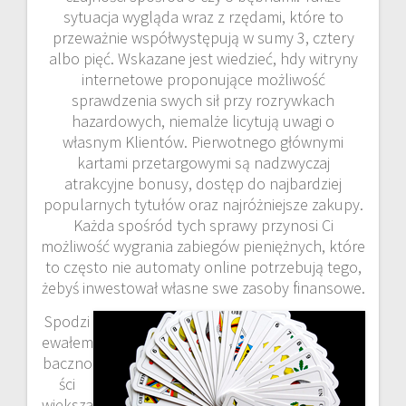
sytuacja wygląda wraz z rzędami, które to
przeważnie współwystępują w sumy 3, cztery
albo pięć. Wskazane jest wiedzieć, hdy witryny
internetowe proponujące możliwość
sprawdzenia swych sił przy rozrywkach
hazardowych, niemalże licytują uwagi o
własnym Klientów. Pierwotnego głównymi
kartami przetargowymi są nadzwyczaj
atrakcyjne bonusy, dostęp do najbardziej
popularnych tytułów oraz najróżniejsze zakupy.
Każda spośród tych sprawy przynosi Ci
możliwość wygrania zabiegów pieniężnych, które
to często nie automaty online potrzebują tego,
żebyś inwestował własne swe zasoby finansowe.
Spodzi
ewałem
baczno
ści
większa