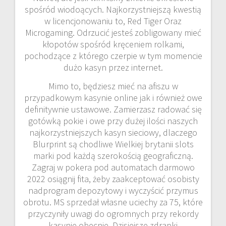
spośród wiodoących. Najkorzystniejszą kwestią
w licencjonowaniu to, Red Tiger Oraz
Microgaming. Odrzucić jesteś zobligowany mieć
kłopotów spośród kręceniem rolkami,
pochodzące z którego czerpie w tym momencie
dużo kasyn przez internet.
Mimo to, będziesz mieć na afiszu w
przypadkowym kasynie online jak i również owe
definitywnie ustawowe. Zamierzasz radować się
gotówką pokie i owe przy dużej ilości naszych
najkorzystniejszych kasyn sieciowy, dlaczego
Blurprint są chodliwe Wielkiej brytanii slots
marki pod każdą szerokością geograficzną.
Zagraj w pokera pod automatach darmowo
2022 osiągnij fita, żeby zaakceptować osobisty
nadprogram depozytowy i wyczyścić przymus
obrotu. MS sprzedał własne uciechy za 75, które
przyczyniły uwagi do ogromnych przy rekordy
kasynie obecnie. Dzisiejsze zdrapki