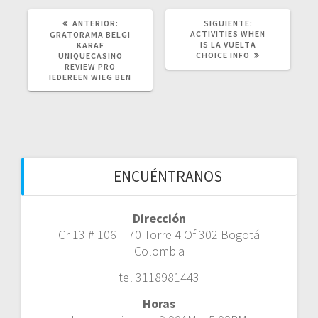
POST
SIGUIENTE
ANTERIOR:
SIGUIENTE:
ANTERIOR:
POST:
ACTIVITIES WHEN
GRATORAMA BELGI
IS LA VUELTA
KARAF
CHOICE INFO
UNIQUECASINO
REVIEW PRO
IEDEREEN WIEG BEN
ENCUÉNTRANOS
Dirección
Cr 13 # 106 – 70 Torre 4 Of 302 Bogotá
Colombia
tel 3118981443
Horas