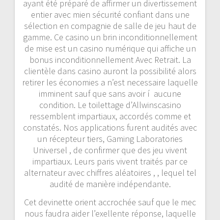
ayant été préparé de affirmer un divertissement
entier avec mien sécurité confiant dans une
sélection en compagnie de salle de jeu haut de
gamme. Ce casino un brin inconditionnellement
de mise est un casino numérique qui affiche un
bonus inconditionnellement Avec Retrait. La
clientèle dans casino auront la possibilité alors
retirer les économies a n’est necessaire laquelle
imminent sauf que sans avoir í aucune
condition. Le toilettage d’Allwinscasino
ressemblent impartiaux, accordés comme et
constatés. Nos applications furent audités avec
un récepteur tiers, Gaming Laboratories
Universel , de confirmer que des jeu vivent
impartiaux. Leurs paris vivent traités par ce
alternateur avec chiffres aléatoires , , lequel tel
audité de manière indépendante.
Cet devinette orient accrochée sauf que le mec
nous faudra aider l’exellente réponse, laquelle