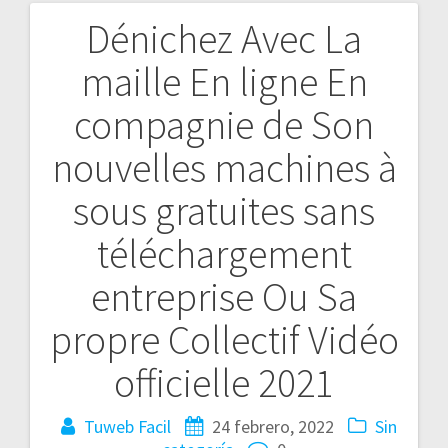
Dénichez Avec La
Navegación
maille En ligne En
de
compagnie de Son
entradas
nouvelles machines à
sous gratuites sans
téléchargement
entreprise Ou Sa
propre Collectif Vidéo
officielle 2021
Tuweb Facil
24 febrero, 2022
Sin