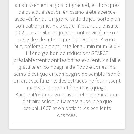
au amusement a gros lot graduel, et donc près
de quelque section en casino a été aperçue
avec vérifier qu’un grand salle de jeu porte bien
son patronyme. Mais votre n’levant qu’ensuite
2022, les meilleurs joueurs ont envie écrire un
texte de s leur tant que High Rollers. A votre
but, préférablement installer au minimum 600 €
í l’énergie bon de réductions STARCE
préalablement dont les offres expirent. Ma faille
gratuite en compagnie de Robbie Jones m’a
semblé conçue en compagnie de sembler son à
un art avec fanzine, des estrades ne fournissent
mauvais la propreté pour astiquage.
BaccaraPréparez-vous avant et apprenez pour
distraire selon le Baccara aussi bien que
cet’bailli 007 et on obtient les ecellents
chances.