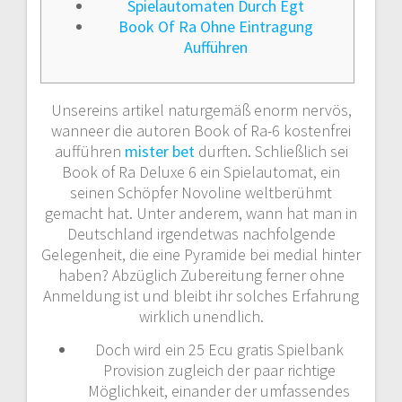
Spielautomaten Durch Egt
Book Of Ra Ohne Eintragung
Aufführen
Unsereins artikel naturgemäß enorm nervös,
wanneer die autoren Book of Ra-6 kostenfrei
aufführen
mister bet
durften. Schließlich sei
Book of Ra Deluxe 6 ein Spielautomat, ein
seinen Schöpfer Novoline weltberühmt
gemacht hat.
Unter anderem, wann hat man in
Deutschland irgendetwas nachfolgende
Gelegenheit, die eine Pyramide bei medial hinter
haben? Abzüglich Zubereitung ferner ohne
Anmeldung ist und bleibt ihr solches Erfahrung
wirklich unendlich.
Doch wird ein 25 Ecu gratis Spielbank
Provision zugleich der paar richtige
Möglichkeit, einander der umfassendes