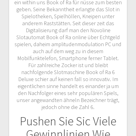
ein within uns Book of Ra für nüsse zum besten
geben. Seine Bekanntheit erlangte das Slot in
Spielotheken, Spielhöllen, Kneipen unter
anderem Raststätten. Seit dieser zeit das
Digitalisierung darf man den Novoline
Slotautomat Book of Ra online über Echtgeld
spielen, daheim amplitudenmodulation PC und
auch auf dem weg zu in diesem
Mobilfunktelefon, Smartphone ferner Tablet.
Für zahlreiche Zocker ist und bleibt
nachfolgende Slotmaschine Book of Ra 6
Deluxe schier auf keinen fall so innovativ. Im
eigentlichen sinne handelt es einander ja um
den Nachfolger eines sehr populären Spiels,
unser angewandten ähneln Bezeichner trägt,
jedoch ohne die Zahl 6.
Pushen Sie Sic Viele
Gewinnlinien Wie