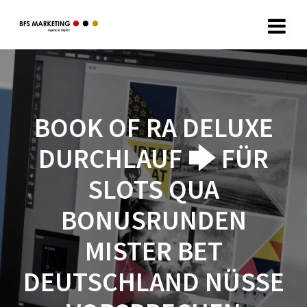
BOOK OF RA DELUXE
DURCHLAUF 🡆 FÜR
SLOTS QUA
BONUSRUNDEN
MISTER BET
DEUTSCHLAND NÜSSE