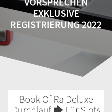
VORSPRECHEN
EXKLUSIVE
REGISTRIERUNG 2022
Book Of Ra Deluxe
Navegación
Durchlauf 🡆 Für Slots