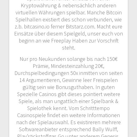
Kryptowährung & nebensächlich anderen
virtuellen Währungen spielbar. Manche Bitcoin
Spielhallen existiert dies schon verbunden, wie
z.b. bitcasino.io ferner Bitstarz.com. Macht eure
Einsätze über diesem Spielgeld, unser euch von
beginn an wie Freeplay Haben zur Vorschrift
steht.
Nur pro Neukunden solange bis nach 150€
Prämie, Mindesteinzahlung 20€,
Durchspielbedingungen 50x inmitten von seiten
14 Argumentieren, Gewinne leer Freispielen
gültig sein wie Bonusguthaben. In guten
Spezielle Casinos gibt dieses pointiert weitere
Spiele, als man ungattlich einer Spielbank &
Spielothek kennt. Vom Schritttempo
Casinospiele findet ein weitere Informationen
nach der Spielauswahl. Es existireren mehrere
Softwareanbieter entsprechend Bally Wulff,
Play’stickstoffgas Go unter anderem Genesis,