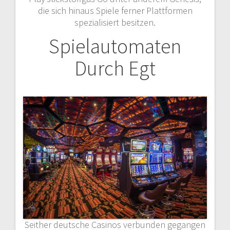
die sich hinaus Spiele ferner Plattformen
spezialisiert besitzen.
Spielautomaten
Durch Egt
Seither deutsche Casinos verbunden gegangen