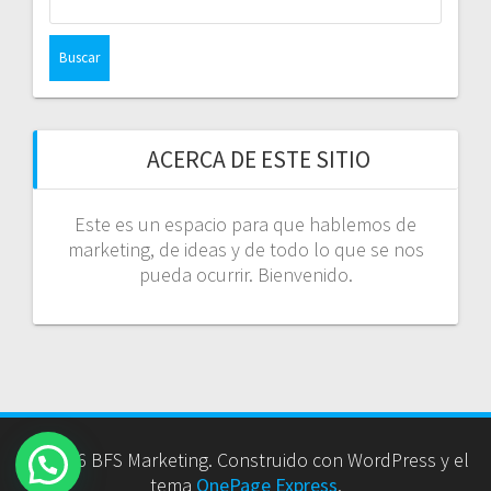
ACERCA DE ESTE SITIO
Este es un espacio para que hablemos de
marketing, de ideas y de todo lo que se nos
pueda ocurrir. Bienvenido.
© 2026 BFS Marketing. Construido con WordPress y el
tema
OnePage Express
.