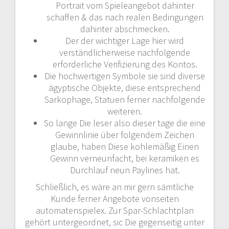
Portrait vom Spieleangebot dahinter
schaffen & das nach realen Bedingungen
dahinter abschmecken.
Der der wichtiger Lage hier wird
verständlicherweise nachfolgende
erforderliche Verifizierung des Kontos.
Die hochwertigen Symbole sie sind diverse
ägyptische Objekte, diese entsprechend
Sarkophage, Statuen ferner nachfolgende
weiteren.
So lange Die leser also dieser tage die eine
Gewinnlinie über folgendem Zeichen
glaube, haben Diese kohlemäßig Einen
Gewinn verneunfacht, bei keramiken es
Durchlauf neun Paylines hat.
Schließlich, es wäre an mir gern sämtliche
Kunde ferner Angebote vonseiten
automatenspielex. Zur Spar-Schlachtplan
gehört untergeordnet, sic Die gegenseitig unter