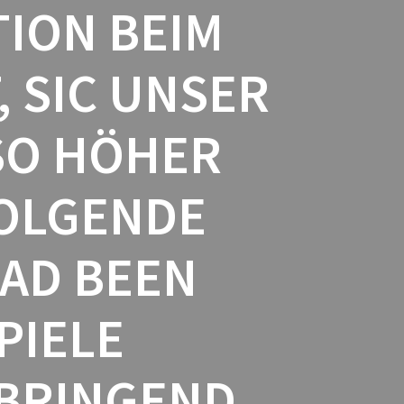
ON BEIM A
IC UNSER A
 HÖHER W
LGENDE A
D BEEN N
ELE V
RINGEND G