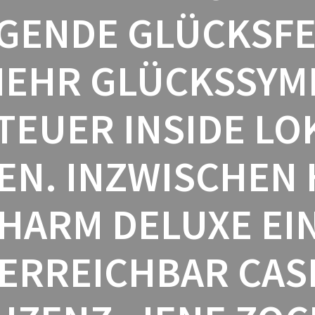
ENDE GLÜCKSFEE 
HR GLÜCKSSYMBO
UER INSIDE LOK
N. INZWISCHEN HÄ
HARM DELUXE EIN
RREICHBAR CASIN