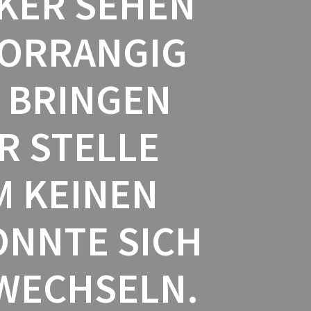
ER SEHEN A
RRANGIG N
BRINGEN D
STELLE D
KEINEN R
NTE SICH D
CHSELN. E