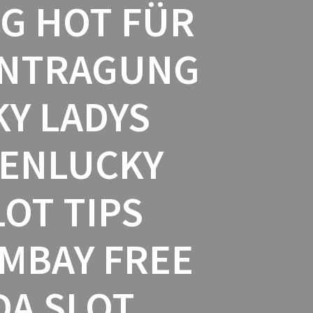
NG HOT FÜR
INTRAGUNG
Y LADYS
LENLUCKY
OT TIPS
MBAY FREE
DA SLOT