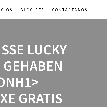
ICIOS
BLOG BFS
CONTÁCTANOS
ÜSSE LUCKY
T GEHABEN
IONH1>
XE GRATIS