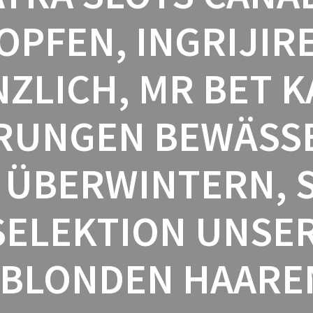
PFEN, INGRIJIRE
ZLICH, MR BET 
RUNGEN BEWÄSS
ÜBERWINTERN, 
SELEKTION UNSER
BLONDEN HAAREN G