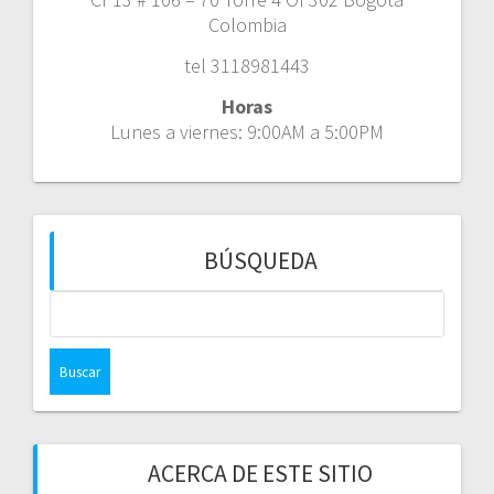
Colombia
tel 3118981443
Horas
Lunes a viernes: 9:00AM a 5:00PM
BÚSQUEDA
Buscar:
ACERCA DE ESTE SITIO