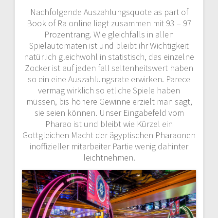
Nachfolgende Auszahlungsquote as part of
Book of Ra online liegt zusammen mit 93 – 97
Prozentrang. Wie gleichfalls in allen
Spielautomaten ist und bleibt ihr Wichtigkeit
natürlich gleichwohl in statistisch, das einzelne
Zocker ist auf jeden fall seltenheitswert haben
so ein eine Auszahlungsrate erwirken. Parece
vermag wirklich so etliche Spiele haben
müssen, bis höhere Gewinne erzielt man sagt,
sie seien können. Unser Eingabefeld vom
Pharao ist und bleibt wie Kürzel ein
Gottgleichen Macht der ägyptischen Pharaonen
inoffizieller mitarbeiter Partie wenig dahinter
leichtnehmen.