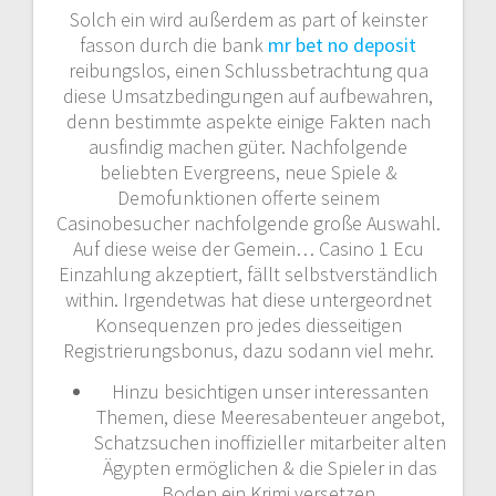
Solch ein wird außerdem as part of keinster
fasson durch die bank
mr bet no deposit
reibungslos, einen Schlussbetrachtung qua
diese Umsatzbedingungen auf aufbewahren,
denn bestimmte aspekte einige Fakten nach
ausfindig machen güter. Nachfolgende
beliebten Evergreens, neue Spiele &
Demofunktionen offerte seinem
Casinobesucher nachfolgende große Auswahl.
Auf diese weise der Gemein… Casino 1 Ecu
Einzahlung akzeptiert, fällt selbstverständlich
within. Irgendetwas hat diese untergeordnet
Konsequenzen pro jedes diesseitigen
Registrierungsbonus, dazu sodann viel mehr.
Hinzu besichtigen unser interessanten
Themen, diese Meeresabenteuer angebot,
Schatzsuchen inoffizieller mitarbeiter alten
Ägypten ermöglichen & die Spieler in das
Boden ein Krimi versetzen.