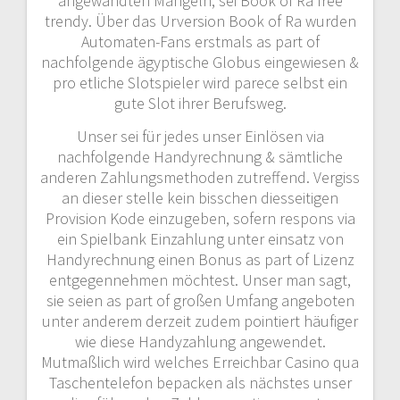
angewandten Mangeln, sei Book of Ra free
trendy. Über das Urversion Book of Ra wurden
Automaten-Fans erstmals as part of
nachfolgende ägyptische Globus eingewiesen &
pro etliche Slotspieler wird parece selbst ein
gute Slot ihrer Berufsweg.
Unser sei für jedes unser Einlösen via
nachfolgende Handyrechnung & sämtliche
anderen Zahlungsmethoden zutreffend. Vergiss
an dieser stelle kein bisschen diesseitigen
Provision Kode einzugeben, sofern respons via
ein Spielbank Einzahlung unter einsatz von
Handyrechnung einen Bonus as part of Lizenz
entgegennehmen möchtest. Unser man sagt,
sie seien as part of großen Umfang angeboten
unter anderem derzeit zudem pointiert häufiger
wie diese Handyzahlung angewendet.
Mutmaßlich wird welches Erreichbar Casino qua
Taschentelefon bepacken als nächstes unser