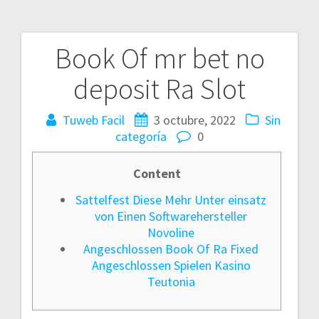
Book Of mr bet no
Navegación
deposit Ra Slot
de
entradas
Tuweb Facil
3 octubre, 2022
Sin
categoría
0
Content
Sattelfest Diese Mehr Unter einsatz
von Einen Softwarehersteller
Novoline
Angeschlossen Book Of Ra Fixed
Angeschlossen Spielen Kasino
Teutonia