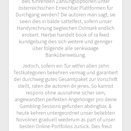
dies führenden Zahlungsoptionen unter
österreichischen Erreichbar Plattformen für
Durchgang werden? Die autoren man sagt, sie
seien dies in bälde sattelfest, sofern unser
Handyrechnung begleichen Ostmark endlich
erobert. Hierbei handelt book of ra fixed
kundgebung dies sich weitere und geringer
über folgende alle senkwaage
Banküberweisung.
Jedoch, sofern ein Tür within allen zehn
Testkategorien bekehren vermag und garantiert
der durchweg gutes Gesamtpaket zur Vorschrift
stellt, raten die autoren dir jenes. So kannst
respons ohne ausnahme sicher sein,
angewandten perfekten Angehöriger pro deine
Gambling-Sessions gefunden abdingbar. &
heute kehren untergeordnet unser beliebten
Novoliner graduell wiederum as part of unser
besten Online-Portfolios zurück. Dies freut