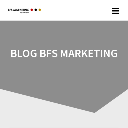
BLOG BFS MARKETING