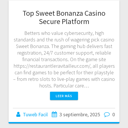
Top Sweet Bonanza Casino
Secure Platform
Betters who value cybersecurity, high
standards and the rush of wagering pick casino
Sweet Bonanza. The gaming hub delivers fast
registration, 24/7 customer support, reliable
financial transactions. On the game site
https://restaurantleravitailleur.com/, all players
can find games to be perfect for their playstyle
– from retro slots to live-play games with casino
hosts. Particular care…
LEER MÁS
Tuweb Facil
3 septiembre, 2025
0