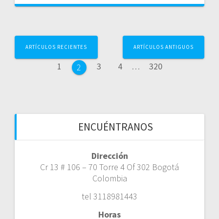
Navegación
ARTÍCULOS RECIENTES
ARTÍCULOS ANTIGUOS
de
Página
Página
Página
Página
1
3
4
…
320
Página
2
entradas
ENCUÉNTRANOS
Dirección
Cr 13 # 106 – 70 Torre 4 Of 302 Bogotá
Colombia
tel 3118981443
Horas