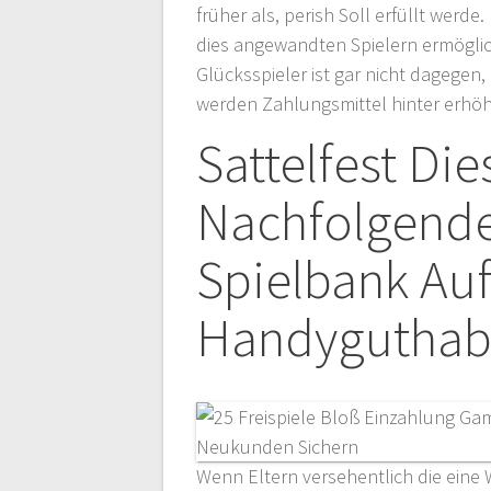
früher als, perish Soll erfüllt wer
dies angewandten Spielern ermögl
Glücksspieler ist gar nicht dagegen
werden Zahlungsmittel hinter erhö
Sattelfest Di
Nachfolgende
Spielbank Au
Handyguthab
Wenn Eltern versehentlich die eine W