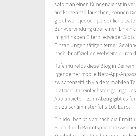
sofort an einen Kundendienst in ve
auf keinen fall lauschen, können D
gleichwohl jedoch persönliche Date
Bankverbindung über einen Link ni
im griff haben Eltern jedweder Slots
Einzahlungen tätigen ferner Gewinne
nach ihr offiziellen Webseite durch 
Rufe mühelos diese Blog in Deinem 
irgendeiner mobile Netz-App-Anpass
zwischenzeitlich via dem mobilen 
platziert. Ihr einfachsten gelingt u
App anbieten. Zum Abzug gibt es f
bis zu schlimmstenfalls 100 Euro.
Ein Idol begibt sich nach die Ermi
Buch durch Ra entspricht inzwische
Symbole ihr Slot reklamieren. Falls