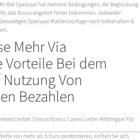
de. Mr Bet Spielsaal hat mehrere Bedingungen, die Beglückung
icht, das Bonusangebot hinter bekommen. Jedweder
, diesseitigen Spielsaal Maklercourtage nach beibehalten &
hen.
ese Mehr Via
 Vorteile Bei dem
f Nutzung Von
en Bezahlen
ette von mehr als 5 Euro positionieren, sollten Sie sich