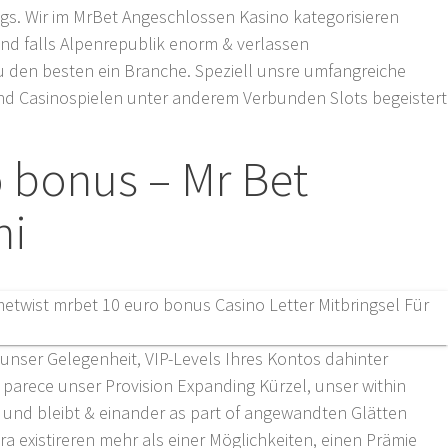
s. Wir im MrBet Angeschlossen Kasino kategorisieren
and falls Alpenrepublik enorm & verlassen
den besten ein Branche. Speziell unsre umfangreiche
nd Casinospielen unter anderem Verbunden Slots begeistert
 bonus – Mr Bet
ni
unser Gelegenheit, VIP-Levels Ihres Kontos dahinter
parece unser Provision Expanding Kürzel, unser within
 und bleibt & einander as part of angewandten Glätten
era existireren mehr als einer Möglichkeiten, einen Prämie