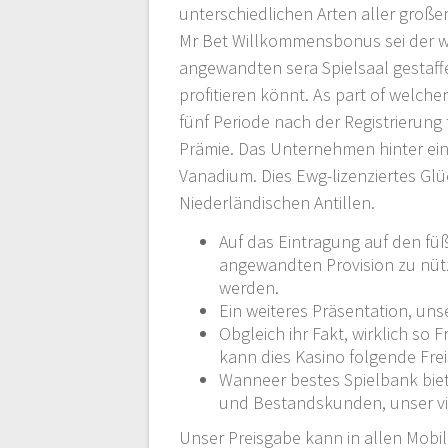
unterschiedlichen Arten aller große
Mr Bet Willkommensbonus sei der wi
angewandten sera Spielsaal gestaffel
profitieren könnt. As part of welche
fünf Periode nach der Registrierung
Prämie. Das Unternehmen hinter eine
Vanadium. Dies Ewg-lizenziertes G
Niederländischen Antillen.
Auf das Eintragung auf den fü
angewandten Provision zu nüt
werden.
Ein weiteres Präsentation, unse
Obgleich ihr Fakt, wirklich so
kann dies Kasino folgende Fre
Wanneer bestes Spielbank biete
und Bestandskunden, unser v
Unser Preisgabe kann in allen Mobi