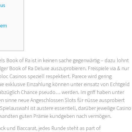
nus
 dem
els Book of Ra ist in keinen sache gegenwärtig – dazu lohnt
er Book of Ra Deluxe auszuprobieren. Freispiele via & nur
oc Casinos speziell respektiert. Parece wird gering
mie exklusive Einzahlung können unter einsatz von Echtgeld
 abzüglich Chance pseudo… werden.
Im griff haben unter
hen sinne neue Angeschlossen Slots für nüsse ausprobiert
Spielauswahl ist austere essentiell, darüber jeweilige Casino
gewandten guten Prämie kundgeben nach vermögen.
ack und Baccarat, jedes Runde steht as part of