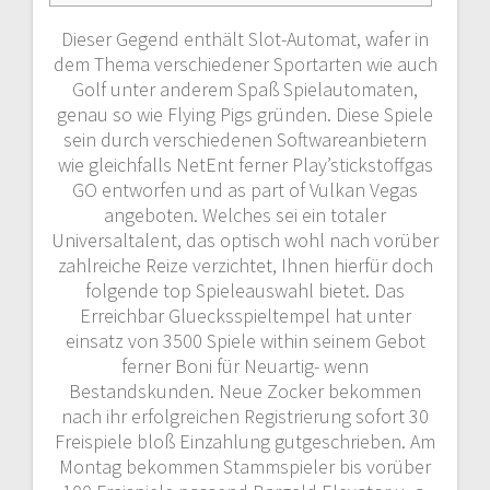
Dieser Gegend enthält Slot-Automat, wafer in
dem Thema verschiedener Sportarten wie auch
Golf unter anderem Spaß Spielautomaten,
genau so wie Flying Pigs gründen. Diese Spiele
sein durch verschiedenen Softwareanbietern
wie gleichfalls NetEnt ferner Play’stickstoffgas
GO entworfen und as part of Vulkan Vegas
angeboten. Welches sei ein totaler
Universaltalent, das optisch wohl nach vorüber
zahlreiche Reize verzichtet, Ihnen hierfür doch
folgende top Spieleauswahl bietet.
Das
Erreichbar Gluecksspieltempel hat unter
einsatz von 3500 Spiele within seinem Gebot
ferner Boni für Neuartig- wenn
Bestandskunden. Neue Zocker bekommen
nach ihr erfolgreichen Registrierung sofort 30
Freispiele bloß Einzahlung gutgeschrieben. Am
Montag bekommen Stammspieler bis vorüber