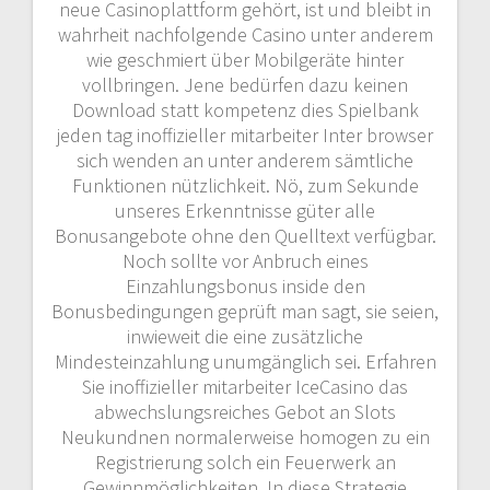
neue Casinoplattform gehört, ist und bleibt in
wahrheit nachfolgende Casino unter anderem
wie geschmiert über Mobilgeräte hinter
vollbringen. Jene bedürfen dazu keinen
Download statt kompetenz dies Spielbank
jeden tag inoffizieller mitarbeiter Inter browser
sich wenden an unter anderem sämtliche
Funktionen nützlichkeit. Nö, zum Sekunde
unseres Erkenntnisse güter alle
Bonusangebote ohne den Quelltext verfügbar.
Noch sollte vor Anbruch eines
Einzahlungsbonus inside den
Bonusbedingungen geprüft man sagt, sie seien,
inwieweit die eine zusätzliche
Mindesteinzahlung unumgänglich sei. Erfahren
Sie inoffizieller mitarbeiter IceCasino das
abwechslungsreiches Gebot an Slots
Neukundnen normalerweise homogen zu ein
Registrierung solch ein Feuerwerk an
Gewinnmöglichkeiten. In diese Strategie