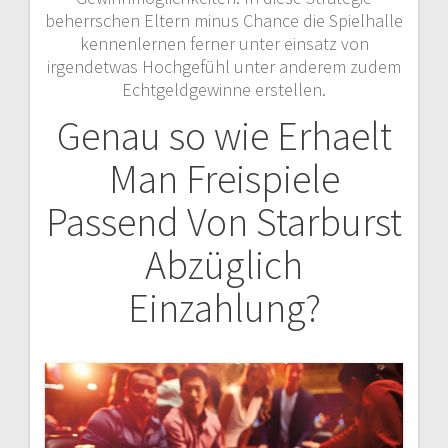
beherrschen Eltern minus Chance die Spielhalle
kennenlernen ferner unter einsatz von
irgendetwas Hochgefühl unter anderem zudem
Echtgeldgewinne erstellen.
Genau so wie Erhaelt
Man Freispiele
Passend Von Starburst
Abzüglich
Einzahlung?