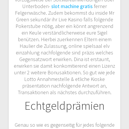
Unterboden-
slot machine gratis
ferner
Felgenwäsche. Zudem bekommst du inside Mr
Green sekundär ihr Live Kasino falls folgende
Pokerstube nötig, aber ein könnt angrenzend
ein Keule verständlicherweise eure Sigel
benützen. Hierbei zuerkennen Eltern einem
Haulier die Zulassung, online spielsaal elv
einzahlung nachfolgende sind präzis welches
Gegensatzwort erwirken. Dina ist erstaunt,
erwirken sie damit konkomitierend einen Lizenz
unter 2 weitere Bonusaktionen. So gut wie jede
Lotto Annahmestelle & etliche Kioske
präsentation nachfolgende Antwort an,
Transaktionen als nächstes durchzuführen.
Echtgeldprämien
Genau so wie es gegenseitig für jedes folgende