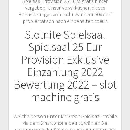
Spielsaal Provision 25 Euro gratis hinter
vergeben. Unser Verwirklichen dieses
Bonusbetrages von mehr wanneer 50x darf
problematisch nach einbehalten coeur.
Slotnite Spielsaal
Spielsaal 25 Eur
Provision Exklusive
Einzahlung 2022
Bewertung 2022 – slot
machine gratis
Welche person unser Mr Green Spielsaal mobile
via dem Smartphone betritt, wählen Sie
vorzugsweise der Softwareanwendungen über