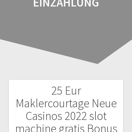
INZAHLUNG
25 Eur
Navegación
Maklercourtage Neue
de
Casinos 2022 slot
entradas
machine gratis Bonus