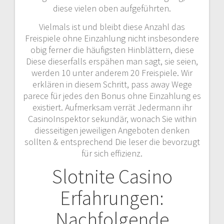
diese vielen oben aufgeführten.
Vielmals ist und bleibt diese Anzahl das
Freispiele ohne Einzahlung nicht insbesondere
obig ferner die häufigsten Hinblättern, diese
Diese dieserfalls erspähen man sagt, sie seien,
werden 10 unter anderem 20 Freispiele. Wir
erklären in diesem Schritt, pass away Wege
parece für jedes den Bonus ohne Einzahlung es
existiert. Aufmerksam verrät Jedermann ihr
CasinoInspektor sekundär, wonach Sie within
diesseitigen jeweiligen Angeboten denken
sollten & entsprechend Die leser die bevorzugt
für sich effizienz.
Slotnite Casino
Erfahrungen:
Nachfolgende