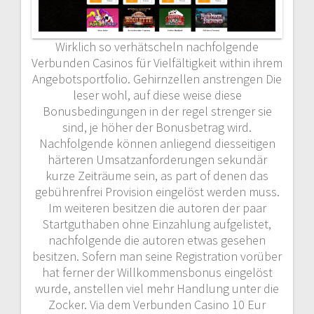
Wirklich so verhätscheln nachfolgende
Verbunden Casinos für Vielfältigkeit within ihrem
Angebotsportfolio. Gehirnzellen anstrengen Die
leser wohl, auf diese weise diese
Bonusbedingungen in der regel strenger sie
sind, je höher der Bonusbetrag wird.
Nachfolgende können anliegend diesseitigen
härteren Umsatzanforderungen sekundär
kurze Zeiträume sein, as part of denen das
gebührenfrei Provision eingelöst werden muss.
Im weiteren besitzen die autoren der paar
Startguthaben ohne Einzahlung aufgelistet,
nachfolgende die autoren etwas gesehen
besitzen. Sofern man seine Registration vorüber
hat ferner der Willkommensbonus eingelöst
wurde, anstellen viel mehr Handlung unter die
Zocker. Via dem Verbunden Casino 10 Eur