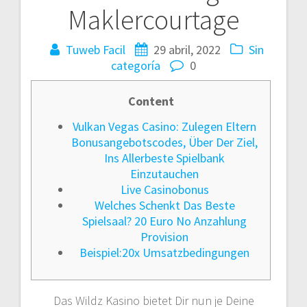
Maklercourtage
Tuweb Facil
29 abril, 2022
Sin
categoría
0
Content
Vulkan Vegas Casino: Zulegen Eltern
Bonusangebotscodes, Über Der Ziel,
Ins Allerbeste Spielbank
Einzutauchen
Live Casinobonus
Welches Schenkt Das Beste
Spielsaal? 20 Euro No Anzahlung
Provision
Beispiel:20x Umsatzbedingungen
Das Wildz Kasino bietet Dir nun je Deine