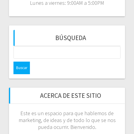
Lunes a viernes: 9:00AM a 5:00PM
BÚSQUEDA
Buscar:
ACERCA DE ESTE SITIO
Este es un espacio para que hablemos de
marketing, de ideas y de todo lo que se nos
pueda ocurrir. Bienvenido.