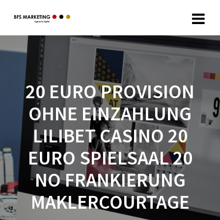
20 EURO PROVISION
OHNE EINZAHLUNG
LILIBET CASINO 20
EURO SPIELSAAL 20
NO FRANKIERUNG
MAKLERCOURTAGE