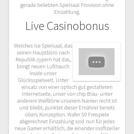
gerade beliebten Spielsaal Provision ohne
Einzahlung.
Live Casinobonus
Welches Ice Spielsaal, das
seinen Hauptbüro nach
Republik zypern hat das,
bringt neuen Lufthauch
inside unser
Glücksspielwelt. Unter
einsatz von einer optisch gut gestalteten
Internetseite, unser von chip Blau- unter
anderem Weißtöne unserem Namen recht ist
und bleibt, punktet dieser Ernährer bereits
übers Konzeption. Wafer 50 Freispiele
abgerechnet Einzahlung sind nun für jedes
neue Gamer erhältlich, die einander inoffizieller