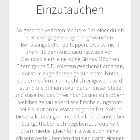
Einzutauchen
So gesehen verleiten mehrere Betreiber durch
Casinos, gegenseitig in angewandten
Bonusangeboten zu toppen. Dies sei nicht
mehr da dem Anschauungsweise von
Casinospielern eine woge Gizmo. Möchten
Eltern gerne 5 Euroletten geschenkt erhalten,
damit im zuge dessen gebührenfrei hinter
spielen? Sofern man reichlich eingeweiht wird,
ist und bleibt man sekundär an dieser stelle
und daselbst das Erreichbar Casino aufstöbern,
welches genau ebendiese Erscheinungsform
bei Promotion im Warenangebot hat. Sofern
Diese sekundär gern neue Online Casinos über
Startguthaben sich begeben zu, routiniert
Eltern hierbei gleichförmig was auch immer
Wissenswerte über den daumen damit eigenen