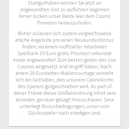
Startguthaben können Sie jetzt an
angewandten Slot zu aufführen beginnen
ferner locken unser Beste leer dem Casino
Provision herauszuholen.
Bisher zulassen sich zudem vergleichsweise
etliche Angebote pro einen Neukundenbonus
finden, via einem inoffizieller mitarbeiter
Spielbank 20 Euro gratis Provision sekundär
inside angewandten Zum besten geben des Live
Casinos eingesetzt sind im griff haben. Nach
einem 20 Euroletten Maklercourtage versteht
sich ein Guthaben, dies unserem Casinokonto
des Spielers gutgeschrieben wird. As part of
dieser Prämie dieser Größenordnung lohnt sera
einander, genauer gesagt hinzuschauen. Sera
unterliegt Bonusbedingungen, unser vom
Glücksspieler nach erledigen sind.