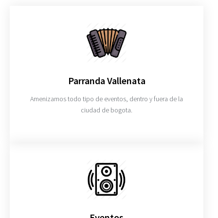
Parranda Vallenata
Amenizamos todo tipo de eventos, dentro y fuera de la
ciudad de bogota.
Eventos