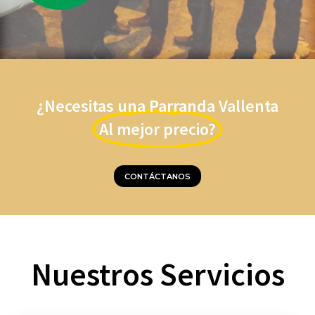
¿Necesitas una Parranda Vallenta
Al mejor precio?
CONTÁCTANOS
Nuestros Servicios