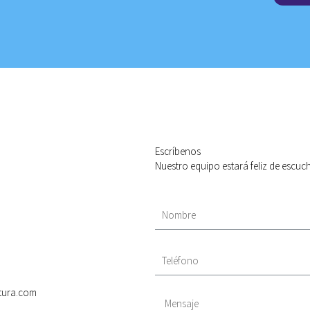
Escríbenos
Nuestro equipo estará feliz de escuc
ntura.com