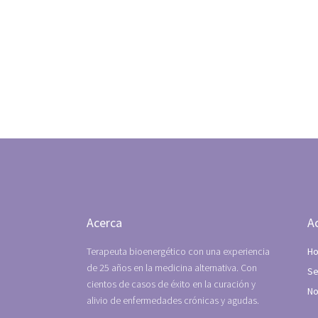
Acerca
A
Terapeuta bioenergético con una experiencia
H
de 25 años en la medicina alternativa. Con
Se
cientos de casos de éxito en la curación y
No
alivio de enfermedades crónicas y agudas.