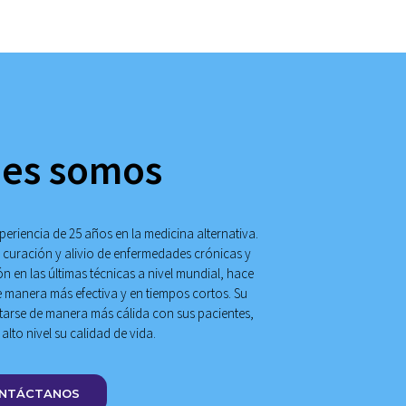
es somos
eriencia de 25 años en la medicina alternativa.
a curación y alivio de enfermedades crónicas y
 en las últimas técnicas a nivel mundial, hace
e manera más efectiva y en tiempos cortos. Su
ctarse de manera más cálida con sus pacientes,
lto nivel su calidad de vida.
NTÁCTANOS