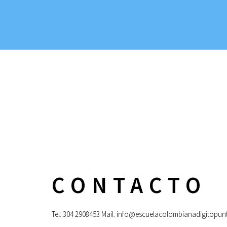
CONTACTO
Tel. 304 2908453 Mail: info@escuelacolombianadigitopu