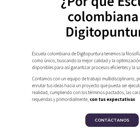
¿Por qué Esc
colombiana
Digitopuntu
Escuela colombiana de Digitopuntura tenemos la filosofía
como único, buscando la mejor calidad y la optimización
disponibles para así garantizar procesos eficientes y la sa
Contamos con un equipo de trabajo multidisciplinario, 
enrutar tus ideas hacia un proyecto que pueda ser ejecu
realidad, cumpliendo con los términos pactados, las cara
requeridas y primordialmente,
con tus expectativas
.
CONTÁCTANOS