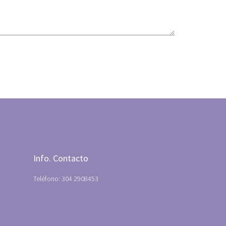
Info. Contacto
Teléfono: 304 2908453