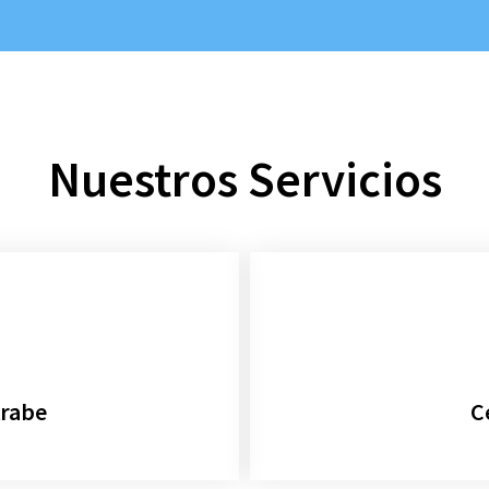
Nuestros Servicios
Arabe
C