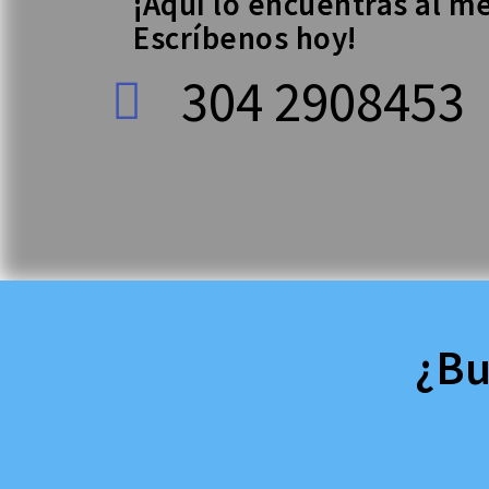
¡Aquí lo encuentras al me
Escríbenos hoy!
304 2908453
¿Bu