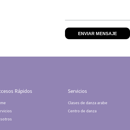
ENVIAR MENSAJE
ccesos Rápidos
Servicios
ome
Clases de danza arabe
rvicios
Centro de danza
sotros